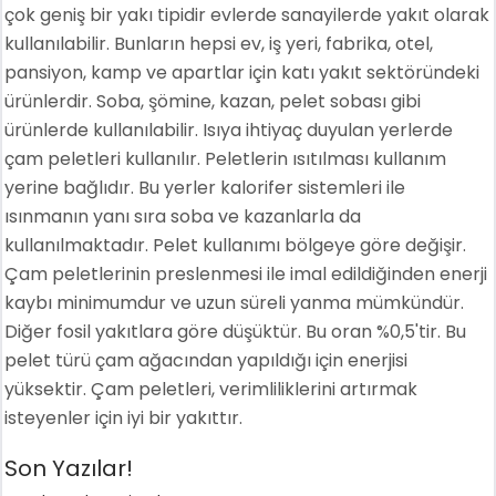
çok geniş bir yakı tipidir evlerde sanayilerde yakıt olarak
kullanılabilir. Bunların hepsi ev, iş yeri, fabrika, otel,
pansiyon, kamp ve apartlar için katı yakıt sektöründeki
ürünlerdir. Soba, şömine, kazan, pelet sobası gibi
ürünlerde kullanılabilir. Isıya ihtiyaç duyulan yerlerde
çam peletleri kullanılır. Peletlerin ısıtılması kullanım
yerine bağlıdır. Bu yerler kalorifer sistemleri ile
ısınmanın yanı sıra soba ve kazanlarla da
kullanılmaktadır. Pelet kullanımı bölgeye göre değişir.
Çam peletlerinin preslenmesi ile imal edildiğinden enerji
kaybı minimumdur ve uzun süreli yanma mümkündür.
Diğer fosil yakıtlara göre düşüktür. Bu oran %0,5'tir. Bu
pelet türü çam ağacından yapıldığı için enerjisi
yüksektir. Çam peletleri, verimliliklerini artırmak
isteyenler için iyi bir yakıttır.
Son Yazılar!