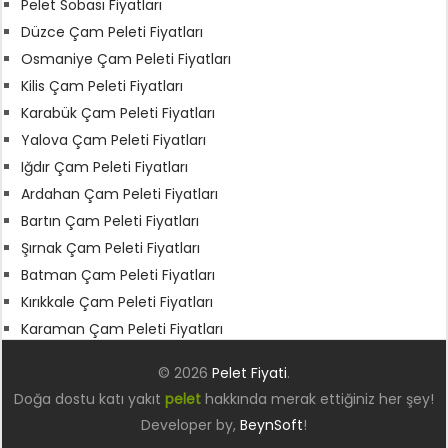
Pelet Sobası Fiyatları
Düzce Çam Peleti Fiyatları
Osmaniye Çam Peleti Fiyatları
Kilis Çam Peleti Fiyatları
Karabük Çam Peleti Fiyatları
Yalova Çam Peleti Fiyatları
Iğdır Çam Peleti Fiyatları
Ardahan Çam Peleti Fiyatları
Bartın Çam Peleti Fiyatları
Şırnak Çam Peleti Fiyatları
Batman Çam Peleti Fiyatları
Kırıkkale Çam Peleti Fiyatları
Karaman Çam Peleti Fiyatları
© 2026
Pelet Fiyati
.
Doğa dostu katı yakıt
pelet
hakkında merak ettiğiniz her şey!
Developer by,
BeynSoft
!