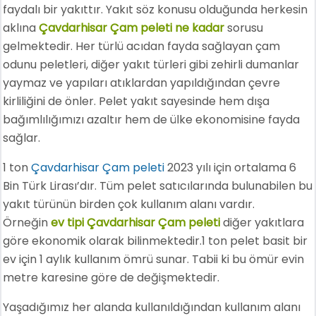
faydalı bir yakıttır. Yakıt söz konusu olduğunda herkesin
aklına
Çavdarhisar Çam peleti ne kadar
sorusu
gelmektedir. Her türlü acıdan fayda sağlayan çam
odunu peletleri, diğer yakıt türleri gibi zehirli dumanlar
yaymaz ve yapıları atıklardan yapıldığından çevre
kirliliğini de önler. Pelet yakıt sayesinde hem dışa
bağımlılığımızı azaltır hem de ülke ekonomisine fayda
sağlar.
1 ton
Çavdarhisar Çam peleti
2023 yılı için ortalama 6
Bin Türk Lirası’dır. Tüm pelet satıcılarında bulunabilen bu
yakıt türünün birden çok kullanım alanı vardır.
Örneğin
ev tipi Çavdarhisar Çam peleti
diğer yakıtlara
göre ekonomik olarak bilinmektedir.1 ton pelet basit bir
ev için 1 aylık kullanım ömrü sunar. Tabii ki bu ömür evin
metre karesine göre de değişmektedir.
Yaşadığımız her alanda kullanıldığından kullanım alanı