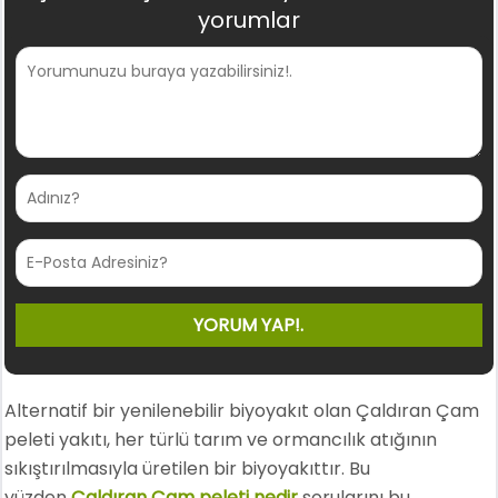
yorumlar
Alternatif bir yenilenebilir biyoyakıt olan Çaldıran Çam
peleti yakıtı, her türlü tarım ve ormancılık atığının
sıkıştırılmasıyla üretilen bir biyoyakıttır. Bu
yüzden
Çaldıran Çam peleti nedir
sorularını bu