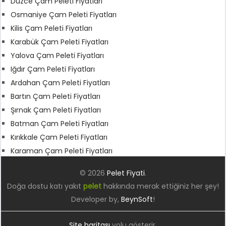
Düzce Çam Peleti Fiyatları
Osmaniye Çam Peleti Fiyatları
Kilis Çam Peleti Fiyatları
Karabük Çam Peleti Fiyatları
Yalova Çam Peleti Fiyatları
Iğdır Çam Peleti Fiyatları
Ardahan Çam Peleti Fiyatları
Bartın Çam Peleti Fiyatları
Şırnak Çam Peleti Fiyatları
Batman Çam Peleti Fiyatları
Kırıkkale Çam Peleti Fiyatları
Karaman Çam Peleti Fiyatları
© 2026
Pelet Fiyati
.
Doğa dostu katı yakıt
pelet
hakkında merak ettiğiniz her şey!
Developer by,
BeynSoft
!
Site haritası
yolu gösterir.