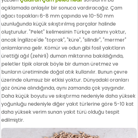
açıklamada anlaşılır bir sonuca vardıracağız. Çam
ağacı topakları 6-8 mm çapında ve 10-50 mm
uzunluğunda küçük sıkıştırılmış parçalar halinde
oluşturulur. "Pelet" kelimesinin Türkçe anlamı yoktur,
ancak İngilizce'de "toprak", "küre", "silindir", "mermer"
anlamlarına gelir. Kömür ve odun gibi fosil yakıtların
ürettiği ağıl (zehirli) duman miktarına bakıldığında,
peletler tipik olarak böyle bir duman üretmez ve
bunların üretiminde doğal atık kullanılır. Bunun çevre
üzerinde olumsuz bir etkisi yoktur. Dünyadaki oranları
göz önüne alındığında, aynı zamanda çok yaygındır.
Daha küçük boyutu ve sıkıştırma nedeniyle daha yüksek
yoğunluğu nedeniyle diğer yakıt türlerine göre 5-10 kat
daha yüksek verim sunan yakıt türü olduğu tespit
edilmiştir.