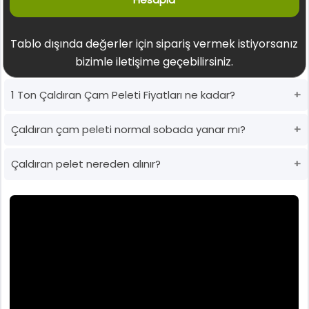
Tablo dışında değerler için sipariş vermek istiyorsanız
bizimle iletişime geçebilirsiniz.
1 Ton Çaldıran Çam Peleti Fiyatları ne kadar?
Çaldıran çam peleti normal sobada yanar mı?
Çaldıran pelet nereden alınır?