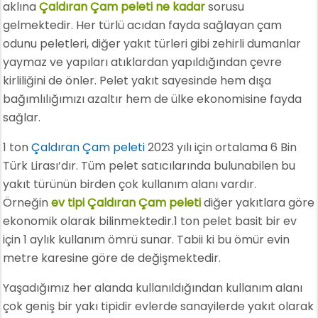
aklına
Çaldıran Çam peleti ne kadar
sorusu
gelmektedir. Her türlü acıdan fayda sağlayan çam
odunu peletleri, diğer yakıt türleri gibi zehirli dumanlar
yaymaz ve yapıları atıklardan yapıldığından çevre
kirliliğini de önler. Pelet yakıt sayesinde hem dışa
bağımlılığımızı azaltır hem de ülke ekonomisine fayda
sağlar.
1 ton
Çaldıran Çam peleti
2023 yılı için ortalama 6 Bin
Türk Lirası’dır. Tüm pelet satıcılarında bulunabilen bu
yakıt türünün birden çok kullanım alanı vardır.
Örneğin
ev tipi Çaldıran Çam peleti
diğer yakıtlara göre
ekonomik olarak bilinmektedir.1 ton pelet basit bir ev
için 1 aylık kullanım ömrü sunar. Tabii ki bu ömür evin
metre karesine göre de değişmektedir.
Yaşadığımız her alanda kullanıldığından kullanım alanı
çok geniş bir yakı tipidir evlerde sanayilerde yakıt olarak