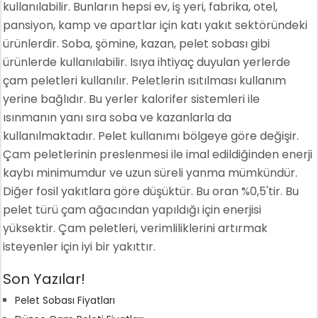
kullanılabilir. Bunların hepsi ev, iş yeri, fabrika, otel,
pansiyon, kamp ve apartlar için katı yakıt sektöründeki
ürünlerdir. Soba, şömine, kazan, pelet sobası gibi
ürünlerde kullanılabilir. Isıya ihtiyaç duyulan yerlerde
çam peletleri kullanılır. Peletlerin ısıtılması kullanım
yerine bağlıdır. Bu yerler kalorifer sistemleri ile
ısınmanın yanı sıra soba ve kazanlarla da
kullanılmaktadır. Pelet kullanımı bölgeye göre değişir.
Çam peletlerinin preslenmesi ile imal edildiğinden enerji
kaybı minimumdur ve uzun süreli yanma mümkündür.
Diğer fosil yakıtlara göre düşüktür. Bu oran %0,5'tir. Bu
pelet türü çam ağacından yapıldığı için enerjisi
yüksektir. Çam peletleri, verimliliklerini artırmak
isteyenler için iyi bir yakıttır.
Son Yazılar!
Pelet Sobası Fiyatları