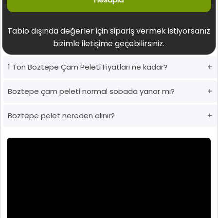
Tablo dışında değerler için sipariş vermek istiyorsanız
bizimle iletişime geçebilirsiniz.
1 Ton Boztepe Çam Peleti Fiyatları ne kadar?
Boztepe çam peleti normal sobada yanar mı?
Boztepe pelet nereden alınır?