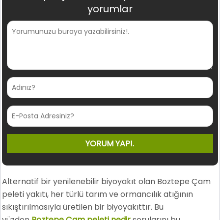
yorumlar
Alternatif bir yenilenebilir biyoyakıt olan Boztepe Çam
peleti yakıtı, her türlü tarım ve ormancılık atığının
sıkıştırılmasıyla üretilen bir biyoyakıttır. Bu
yüzden
Boztepe Çam peleti nedir
sorularını bu