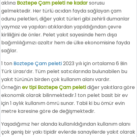
aklına
Boztepe Çam peleti ne kadar
sorusu
gelmektedir. Her türlü acıdan fayda sağlayan çam
odunu peletleri, diğer yakıt türleri gibi zehirli dumanlar
yaymaz ve yapıları atıklardan yapıldığından çevre
kirliliğini de önler. Pelet yakıt sayesinde hem dışa
bağımlılığımızı azaltır hem de ülke ekonomisine fayda
sağlar.
1 ton
Boztepe Çam peleti
2023 yılı için ortalama 6 Bin
Türk Lirası’dır. Tüm pelet satıcılarında bulunabilen bu
yakıt türünün birden çok kullanım alanı vardır.
Örneğin
ev tipi Boztepe Çam peleti
diğer yakıtlara göre
ekonomik olarak bilinmektedir.1 ton pelet basit bir ev
için 1 aylık kullanım ömrü sunar. Tabii ki bu ömür evin
metre karesine göre de değişmektedir.
Yaşadığımız her alanda kullanıldığından kullanım alanı
çok geniş bir yakı tipidir evlerde sanayilerde yakıt olarak