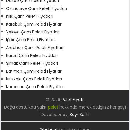
Düzce Çam Peleti Fiyatları
Osmaniye Çam Peleti Fiyatları
Kilis Çam Peleti Fiyatları
Karabük Çam Peleti Fiyatları
Yalova Çam Peleti Fiyatları
Iğdır Çam Peleti Fiyatları
Ardahan Çam Peleti Fiyatları
Bartın Çam Peleti Fiyatları
Şırnak Çam Peleti Fiyatları
Batman Çam Peleti Fiyatları
Kırıkkale Çam Peleti Fiyatları
Karaman Çam Peleti Fiyatları
© 2026
Pelet Fiyati
.
Doğa dostu katı yakıt
pelet
hakkında merak ettiğiniz her şey!
Developer by,
BeynSoft
!
Site haritası
yolu gösterir.