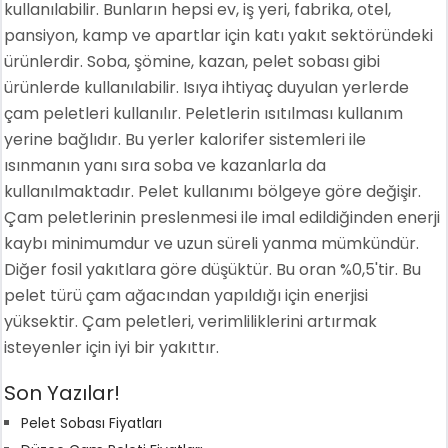
kullanılabilir. Bunların hepsi ev, iş yeri, fabrika, otel,
pansiyon, kamp ve apartlar için katı yakıt sektöründeki
ürünlerdir. Soba, şömine, kazan, pelet sobası gibi
ürünlerde kullanılabilir. Isıya ihtiyaç duyulan yerlerde
çam peletleri kullanılır. Peletlerin ısıtılması kullanım
yerine bağlıdır. Bu yerler kalorifer sistemleri ile
ısınmanın yanı sıra soba ve kazanlarla da
kullanılmaktadır. Pelet kullanımı bölgeye göre değişir.
Çam peletlerinin preslenmesi ile imal edildiğinden enerji
kaybı minimumdur ve uzun süreli yanma mümkündür.
Diğer fosil yakıtlara göre düşüktür. Bu oran %0,5'tir. Bu
pelet türü çam ağacından yapıldığı için enerjisi
yüksektir. Çam peletleri, verimliliklerini artırmak
isteyenler için iyi bir yakıttır.
Son Yazılar!
Pelet Sobası Fiyatları