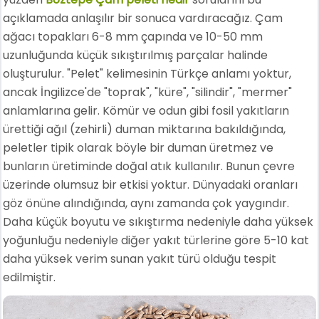
açıklamada anlaşılır bir sonuca vardıracağız. Çam
ağacı topakları 6-8 mm çapında ve 10-50 mm
uzunluğunda küçük sıkıştırılmış parçalar halinde
oluşturulur. "Pelet" kelimesinin Türkçe anlamı yoktur,
ancak İngilizce'de "toprak", "küre", "silindir", "mermer"
anlamlarına gelir. Kömür ve odun gibi fosil yakıtların
ürettiği ağıl (zehirli) duman miktarına bakıldığında,
peletler tipik olarak böyle bir duman üretmez ve
bunların üretiminde doğal atık kullanılır. Bunun çevre
üzerinde olumsuz bir etkisi yoktur. Dünyadaki oranları
göz önüne alındığında, aynı zamanda çok yaygındır.
Daha küçük boyutu ve sıkıştırma nedeniyle daha yüksek
yoğunluğu nedeniyle diğer yakıt türlerine göre 5-10 kat
daha yüksek verim sunan yakıt türü olduğu tespit
edilmiştir.