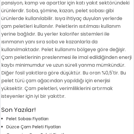
pansiyon, kamp ve apartlar için katı yakıt sektöründeki
ürünlerdir. Soba, şömine, kazan, pelet sobası gibi
ürünlerde kullanılabilir. Isıya ihtiyaç duyulan yerlerde
çam peletleri kullanılır. Peletlerin ısıtılması kullanım
yerine bağlıdır. Bu yerler kalorifer sistemleri ile
ısınmanın yanı sıra soba ve kazanlarla da
kullanılmaktadır. Pelet kullanımı bölgeye göre değişir.
Çam peletlerinin preslenmesi ile imal edildiğinden enerji
kaybı minimumdur ve uzun süreli yanma mümkündür.
Diğer fosil yakıtlara göre düşüktür. Bu oran %0,5'tir. Bu
pelet türü çam ağacından yapıldığı için enerjisi
yüksektir. Çam peletleri, verimliliklerini artırmak
isteyenler için iyi bir yakıttır.
Son Yazılar!
Pelet Sobası Fiyatları
Düzce Çam Peleti Fiyatları