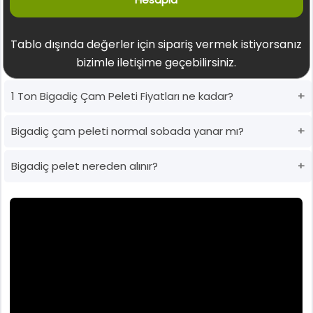
Tablo dışında değerler için sipariş vermek istiyorsanız
bizimle iletişime geçebilirsiniz.
1 Ton Bigadiç Çam Peleti Fiyatları ne kadar?
Bigadiç çam peleti normal sobada yanar mı?
Bigadiç pelet nereden alınır?