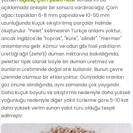
açıklamada anlaşılır bir sonuca vardıracağız. Çam
ağacı topakları 6-8 mm çapında ve 10-50 mm
uzunluğunda küçük sıkıştırılmış parçalar halinde
oluşturulur. "Pelet" kelimesinin Türkçe anlamı yoktur,
ancak İngilizce'de "toprak", "küre", "silindir", "mermer"
anlamlarına gelir. Kömür ve odun gibi fosil yakıtların
ürettiği ağıl (zehirli) duman miktarına bakıldığında,
peletler tipik olarak böyle bir duman üretmez ve
bunların üretiminde doğal atık kullanılır. Bunun çevre
üzerinde olumsuz bir etkisi yoktur. Dünyadaki oranları
göz önüne alındığında, aynı zamanda çok yaygındır.
Daha küçük boyutu ve sıkıştırma nedeniyle daha yüksek
yoğunluğu nedeniyle diğer yakıt türlerine göre 5-10 kat
daha yüksek verim sunan yakıt türü olduğu tespit
edilmiştir.