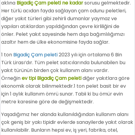
aklına
Bigadiç Çam peleti ne kadar
sorusu gelmektedir.
Her türlü acıdan fayda sağlayan çam odunu peletleri,
diğer yakıt türleri gibi zehirli dumanlar yaymaz ve
yapıları atıklardan yapıldığından çevre kirliliğini de
önler. Pelet yakıt sayesinde hem dışa bağımlılığımızı
azaltır hem de ülke ekonomisine fayda sağlar.
1 ton
Bigadiç Çam peleti
2023 yılı için ortalama 6 Bin
Türk Lirası’dır. Tüm pelet satıcılarında bulunabilen bu
yakıt türünün birden çok kullanım alanı vardır.
Örneğin
ev tipi Bigadiç Çam peleti
diğer yakıtlara göre
ekonomik olarak bilinmektedir.1 ton pelet basit bir ev
için 1 aylık kullanım ömrü sunar. Tabii ki bu ömür evin
metre karesine göre de değişmektedir.
Yaşadığımız her alanda kullanıldığından kullanım alanı
çok geniş bir yakı tipidir evlerde sanayilerde yakıt olarak
kullanılabilir. Bunların hepsi ev, iş yeri, fabrika, otel,