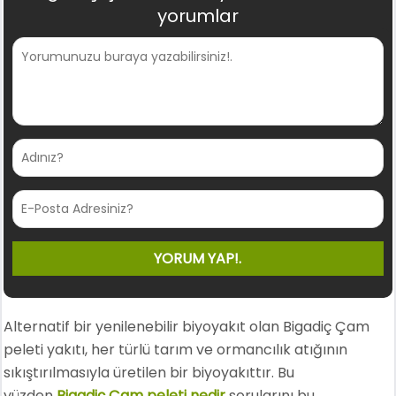
yorumlar
Alternatif bir yenilenebilir biyoyakıt olan Bigadiç Çam
peleti yakıtı, her türlü tarım ve ormancılık atığının
sıkıştırılmasıyla üretilen bir biyoyakıttır. Bu
yüzden
Bigadiç Çam peleti nedir
sorularını bu