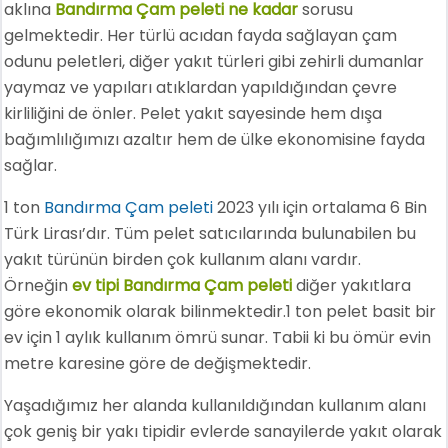
aklına
Bandırma Çam peleti ne kadar
sorusu
gelmektedir. Her türlü acıdan fayda sağlayan çam
odunu peletleri, diğer yakıt türleri gibi zehirli dumanlar
yaymaz ve yapıları atıklardan yapıldığından çevre
kirliliğini de önler. Pelet yakıt sayesinde hem dışa
bağımlılığımızı azaltır hem de ülke ekonomisine fayda
sağlar.
1 ton
Bandırma Çam peleti
2023 yılı için ortalama 6 Bin
Türk Lirası’dır. Tüm pelet satıcılarında bulunabilen bu
yakıt türünün birden çok kullanım alanı vardır.
Örneğin
ev tipi Bandırma Çam peleti
diğer yakıtlara
göre ekonomik olarak bilinmektedir.1 ton pelet basit bir
ev için 1 aylık kullanım ömrü sunar. Tabii ki bu ömür evin
metre karesine göre de değişmektedir.
Yaşadığımız her alanda kullanıldığından kullanım alanı
çok geniş bir yakı tipidir evlerde sanayilerde yakıt olarak