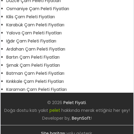
Düzce Çam Peleti Fiyatları
Osmaniye Çam Peleti Fiyatları
Kilis Çam Peleti Fiyatları
Karabük Çam Peleti Fiyatları
Yalova Çam Peleti Fiyatları
Iğdır Çam Peleti Fiyatları
Ardahan Çam Peleti Fiyatları
Bartın Çam Peleti Fiyatları
Şırnak Çam Peleti Fiyatları
Batman Çam Peleti Fiyatları
Kırıkkale Çam Peleti Fiyatları
Karaman Çam Peleti Fiyatları
© 2026
Pelet Fiyati
.
Doğa dostu katı yakıt
pelet
hakkında merak ettiğiniz her şey!
Developer by,
BeynSoft
!
Site haritası
yolu gösterir.