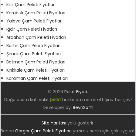
Kilis Çam Peleti Fiyatları
Karabük Çam Peleti Fiyatları
Yalova Çam Peleti Fiyatları
Iğdır Çam Peleti Fiyatları
Ardahan Çam Peleti Fiyatları
Bartın Çam Peleti Fiyatları
Şırnak Çam Peleti Fiyatları
Batman Çam Peleti Fiyatları
Kırıkkale Çam Peleti Fiyatları
Karaman Çam Peleti Fiyatları
© 2026
Pelet Fiyati
.
Doğa dostu katı yakıt
pelet
hakkında merak ettiğiniz her şey!
Developer by,
BeynSoft
!
Site haritası
yolu gösterir.
Bence
Gerger Çam Peleti Fiyatları
yazımız senin için çok uygun!.