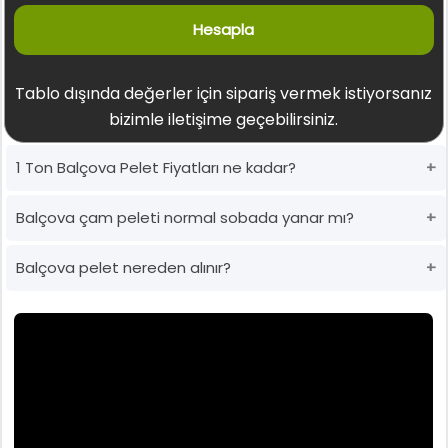
Hesapla
Tablo dışında değerler için sipariş vermek istiyorsanız
bizimle iletişime geçebilirsiniz.
1 Ton Balçova Pelet Fiyatları ne kadar?
Balçova çam peleti normal sobada yanar mı?
Balçova pelet nereden alınır?