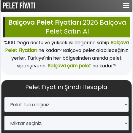
Balçova Pelet Fiyatları
2026 Balçova
Pelet Satın Al
%100 Doğa dostu ve yüksek ısı değerine sahip
Balçova
Pelet Fiyatları
ne kadar? Balçova pelet alabileceğiniz
yerler. Türkiye'nin her bölgesinden anında pelet
siparişi verin.
Balçova çam pelet
ne kadar?
Pelet Fiyatını Şimdi Hesapla