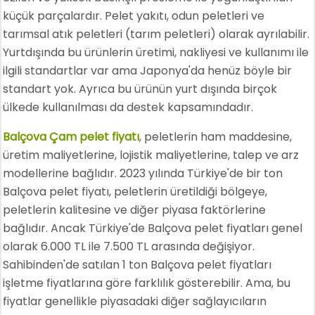
küçük parçalardır. Pelet yakıtı, odun peletleri ve
tarımsal atık peletleri (tarım peletleri) olarak ayrılabilir.
Yurtdışında bu ürünlerin üretimi, nakliyesi ve kullanımı ile
ilgili standartlar var ama Japonya'da henüz böyle bir
standart yok. Ayrıca bu ürünün yurt dışında birçok
ülkede kullanılması da destek kapsamındadır.
Balçova Çam pelet fiyatı
, peletlerin ham maddesine,
üretim maliyetlerine, lojistik maliyetlerine, talep ve arz
modellerine bağlıdır. 2023 yılında Türkiye'de bir ton
Balçova pelet fiyatı, peletlerin üretildiği bölgeye,
peletlerin kalitesine ve diğer piyasa faktörlerine
bağlıdır. Ancak Türkiye'de Balçova pelet fiyatları genel
olarak 6.000 TL ile 7.500 TL arasında değişiyor.
Sahibinden'de satılan 1 ton Balçova pelet fiyatları
işletme fiyatlarına göre farklılık gösterebilir. Ama, bu
fiyatlar genellikle piyasadaki diğer sağlayıcıların