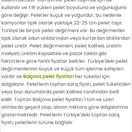
kullanılır ve TIR yükleri pelet boyutuna ve yoğunluğuna
göre değişir. Peletler küçük ve yoğundur, bu nedenle
kamyonlar tipik olarak yaklaşık 22-25 ton pelet taşır.
Türkiye'de birçok pelet değirmeni var. Bu değirmenler
tipik olarak odun atıklarından veya kurtarılan atıklardan
pelet üretir. Pelet değirmenleri, pelet kalitesi, üretim
maliyeti, üretim kapasitesi ve pazar talebi gibi
faktörlere göre farklı fiyatlar belirler. Türkiye'deki pelet
değirmenlerinin büyük ve küçük tüm işletme sahipleri
vardır ve
Balçova pelet fiyatları
her tüketici için
dalgalanır. Peletlerin toptan satış fiyatı, pelet tüketicileri
veya bazı durumlarda pelet kalitesi tarafından belli
edilir. Toptan Balçova pelet fiyatları 1 ton ve üzeri
alımlarda geçerli olup, alınan miktara göre dalgalanma
göstermektedir. Peletlerin Türkiye'deki toptan satış
fiyatı, peletlerin türüne bağlıdır.