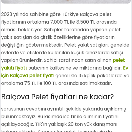
2023 yılında sahibine göre Türkiye Balçova pelet
fiyatlarının ortalama 7.000 TL ile 8.500 TL arasında
olması bekleniyor. Sahipler tarafından yapılan pelet
yakıt satışları da çiftlik özelliklerine göre fiyatların
değiştiğini göstermektedir. Pelet yakıt satışları, genelde
evlerde ve ofislerde kullanılan küçük cihazlarda satışı
yapılan ürünlerdir. Sahibi tarafından satın alınan
pelet
yakıtı fiyatı
, satıcının kalitesine ve miktarına bağlıdır.
Ev
için Balçova pelet fiyatı
genellikle 15 kg'lık paketlerde ve
ortalama 75 TL ile 100 TL arasında satılmaktadır.
Balçova Pelet fiyatları ne kadar?
sorusunun cevabını ayrıntılı şekilde yukarıda açıklamış
bulunmaktayız. Bu kısımda ise tır ile alımının fiyatını
açıklayacağız. TIR'ın yaklaşık 20 ton yük danışmanı
bulunmaktadır. Kamyonlar pelet taşımak için de