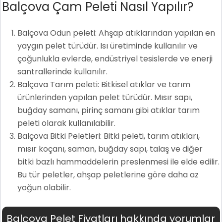
Balçova Çam Peleti Nasıl Yapılır?
Balçova Odun peleti: Ahşap atıklarından yapılan en
yaygın pelet türüdür. Isı üretiminde kullanılır ve
çoğunlukla evlerde, endüstriyel tesislerde ve enerji
santrallerinde kullanılır.
Balçova Tarım peleti: Bitkisel atıklar ve tarım
ürünlerinden yapılan pelet türüdür. Mısır sapı,
buğday samanı, pirinç samanı gibi atıklar tarım
peleti olarak kullanılabilir.
Balçova Bitki Peletleri: Bitki peleti, tarım atıkları,
mısır koçanı, saman, buğday sapı, talaş ve diğer
bitki bazlı hammaddelerin preslenmesi ile elde edilir.
Bu tür peletler, ahşap peletlerine göre daha az
yoğun olabilir.
Balçova Pelet Fiyatları hakkında yorumlar