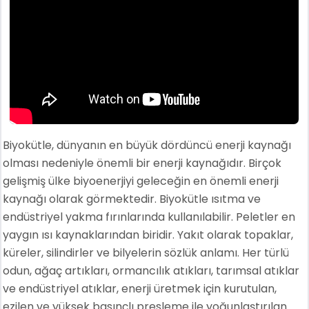
Biyokütle, dünyanın en büyük dördüncü enerji kaynağı
olması nedeniyle önemli bir enerji kaynağıdır. Birçok
gelişmiş ülke biyoenerjiyi geleceğin en önemli enerji
kaynağı olarak görmektedir. Biyokütle ısıtma ve
endüstriyel yakma fırınlarında kullanılabilir. Peletler en
yaygın ısı kaynaklarından biridir. Yakıt olarak topaklar,
küreler, silindirler ve bilyelerin sözlük anlamı. Her türlü
odun, ağaç artıkları, ormancılık atıkları, tarımsal atıklar
ve endüstriyel atıklar, enerji üretmek için kurutulan,
ezilen ve yüksek basınçlı presleme ile yoğunlaştırılan