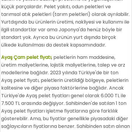
küçük parçalardır. Pelet yakıtı, odun peletleri ve
tarımsal atık peletleri (tarım peletleri) olarak ayrılabilir.
Yurtdışında bu ürünlerin üretimi, nakliyesi ve kullanımı ile
ilgili standartlar var ama Japonya'da henüz böyle bir
standart yok. Ayrıca bu ürünün yurt dışında birçok
ülkede kullanılması da destek kapsamındadır.
Ayaş Çam pelet fiyatı
, peletlerin ham maddesine,
üretim maliyetlerine, lojistik maliyetlerine, talep ve arz
modellerine bağlıdır. 2023 yılında Türkiye'de bir ton
Ayaş pelet fiyatı, peletlerin üretildiği bölgeye, peletlerin
kalitesine ve diğer piyasa faktörlerine bağlıdır. Ancak
Türkiye'de Ayaş pelet fiyatları genel olarak 6.000 TL ile
7.500 TL arasında değişiyor. Sahibinden'de satılan 1 ton
Ayaş pelet fiyatları işletme fiyatlarına göre farklılık
gösterebilir. Ama, bu fiyatlar genellikle piyasadaki diğer
sağlayıcıların fiyatlarına benzer. Sahibinden satın alınan