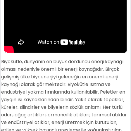
Biyokütle, dünyanın en büyük dördüncü enerji kaynağı
olması nedeniyle önemli bir enerji kaynağıdır. Birçok
gelişmiş ülke biyoenerjiyi geleceğin en önemli enerji
kaynağı olarak görmektedir. Biyokütle ısıtma ve
endüstriyel yakma fırınlarında kullanılabilir. Peletler en
yaygın ısı kaynaklarından biridir. Yakıt olarak topaklar,
küreler, silindirler ve bilyelerin sözlük anlamı. Her türlü
odun, ağaç artıkları, ormancılık atıkları, tarımsal atıklar
ve endüstriyel atıklar, enerji üretmek için kurutulan,
ezilen ve yüksek basınçlı presleme ile yoğunlaştırılan