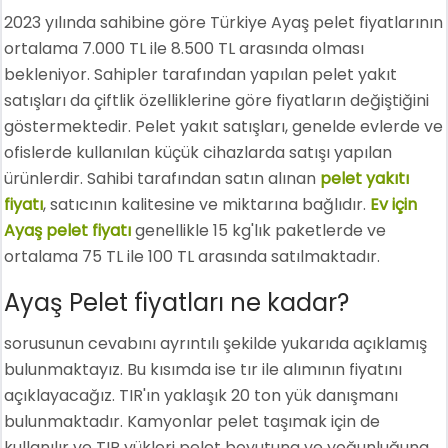
2023 yılında sahibine göre Türkiye Ayaş pelet fiyatlarının
ortalama 7.000 TL ile 8.500 TL arasında olması
bekleniyor. Sahipler tarafından yapılan pelet yakıt
satışları da çiftlik özelliklerine göre fiyatların değiştiğini
göstermektedir. Pelet yakıt satışları, genelde evlerde ve
ofislerde kullanılan küçük cihazlarda satışı yapılan
ürünlerdir. Sahibi tarafından satın alınan
pelet yakıtı
fiyatı
, satıcının kalitesine ve miktarına bağlıdır.
Ev için
Ayaş pelet fiyatı
genellikle 15 kg'lık paketlerde ve
ortalama 75 TL ile 100 TL arasında satılmaktadır.
Ayaş Pelet fiyatları ne kadar?
sorusunun cevabını ayrıntılı şekilde yukarıda açıklamış
bulunmaktayız. Bu kısımda ise tır ile alımının fiyatını
açıklayacağız. TIR'ın yaklaşık 20 ton yük danışmanı
bulunmaktadır. Kamyonlar pelet taşımak için de
kullanılır ve TIR yükleri pelet boyutuna ve yoğunluğuna