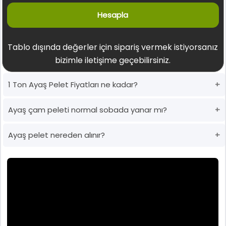
Hesapla
Tablo dışında değerler için sipariş vermek istiyorsanız
bizimle iletişime geçebilirsiniz.
1 Ton Ayaş Pelet Fiyatları ne kadar?
Ayaş çam peleti normal sobada yanar mı?
Ayaş pelet nereden alınır?