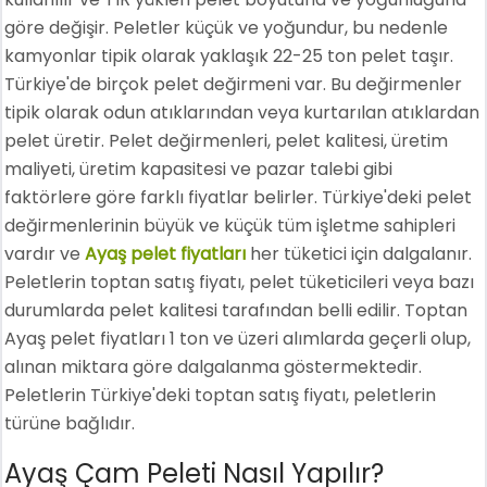
göre değişir. Peletler küçük ve yoğundur, bu nedenle
kamyonlar tipik olarak yaklaşık 22-25 ton pelet taşır.
Türkiye'de birçok pelet değirmeni var. Bu değirmenler
tipik olarak odun atıklarından veya kurtarılan atıklardan
pelet üretir. Pelet değirmenleri, pelet kalitesi, üretim
maliyeti, üretim kapasitesi ve pazar talebi gibi
faktörlere göre farklı fiyatlar belirler. Türkiye'deki pelet
değirmenlerinin büyük ve küçük tüm işletme sahipleri
vardır ve
Ayaş pelet fiyatları
her tüketici için dalgalanır.
Peletlerin toptan satış fiyatı, pelet tüketicileri veya bazı
durumlarda pelet kalitesi tarafından belli edilir. Toptan
Ayaş pelet fiyatları 1 ton ve üzeri alımlarda geçerli olup,
alınan miktara göre dalgalanma göstermektedir.
Peletlerin Türkiye'deki toptan satış fiyatı, peletlerin
türüne bağlıdır.
Ayaş Çam Peleti Nasıl Yapılır?