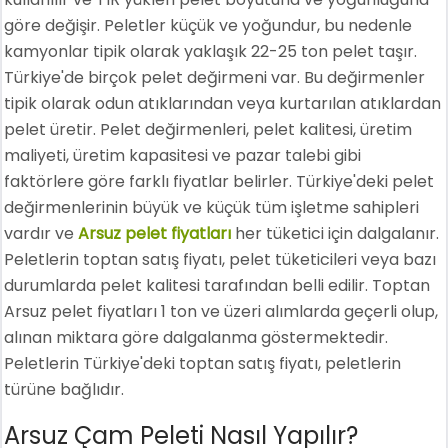
göre değişir. Peletler küçük ve yoğundur, bu nedenle
kamyonlar tipik olarak yaklaşık 22-25 ton pelet taşır.
Türkiye'de birçok pelet değirmeni var. Bu değirmenler
tipik olarak odun atıklarından veya kurtarılan atıklardan
pelet üretir. Pelet değirmenleri, pelet kalitesi, üretim
maliyeti, üretim kapasitesi ve pazar talebi gibi
faktörlere göre farklı fiyatlar belirler. Türkiye'deki pelet
değirmenlerinin büyük ve küçük tüm işletme sahipleri
vardır ve
Arsuz pelet fiyatları
her tüketici için dalgalanır.
Peletlerin toptan satış fiyatı, pelet tüketicileri veya bazı
durumlarda pelet kalitesi tarafından belli edilir. Toptan
Arsuz pelet fiyatları 1 ton ve üzeri alımlarda geçerli olup,
alınan miktara göre dalgalanma göstermektedir.
Peletlerin Türkiye'deki toptan satış fiyatı, peletlerin
türüne bağlıdır.
Arsuz Çam Peleti Nasıl Yapılır?