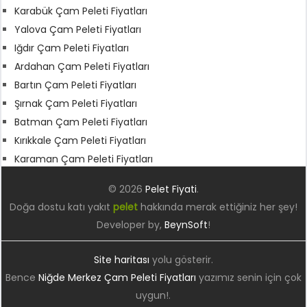
Karabük Çam Peleti Fiyatları
Yalova Çam Peleti Fiyatları
Iğdır Çam Peleti Fiyatları
Ardahan Çam Peleti Fiyatları
Bartın Çam Peleti Fiyatları
Şırnak Çam Peleti Fiyatları
Batman Çam Peleti Fiyatları
Kırıkkale Çam Peleti Fiyatları
Karaman Çam Peleti Fiyatları
© 2026
Pelet Fiyati
.
Doğa dostu katı yakıt
pelet
hakkında merak ettiğiniz her şey!
Developer by,
BeynSoft
!
Site haritası
yolu gösterir.
Bence
Niğde Merkez Çam Peleti Fiyatları
yazımız senin için çok
uygun!.