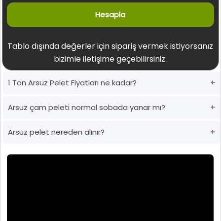
Hesapla
Tablo dışında değerler için sipariş vermek istiyorsanız
bizimle iletişime geçebilirsiniz.
1 Ton Arsuz Pelet Fiyatları ne kadar?
Arsuz çam peleti normal sobada yanar mı?
Arsuz pelet nereden alınır?