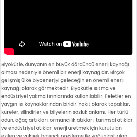
Biyokütle, dünyanın en büyük dördüncü enerji kaynağı
olması nedeniyle önemli bir enerji kaynağıdır. Birçok
gelişmiş ülke biyoenerjiyi geleceğin en önemli enerji
kaynağı olarak görmektedir. Biyokütle ısıtma ve
endüstriyel yakma fırınlarında kullanılabilir. Peletler en
yaygın ısı kaynaklarından biridir. Yakıt olarak topaklar,
küreler, silindirler ve bilyelerin sözlük anlamı. Her türlü
odun, ağaç artıkları, ormancılık atıkları, tarımsal atıklar
ve endüstriyel atıklar, enerji üretmek için kurutulan,
ezilen ve yüksek basınçlı presleme ile yoğunlaştırılan