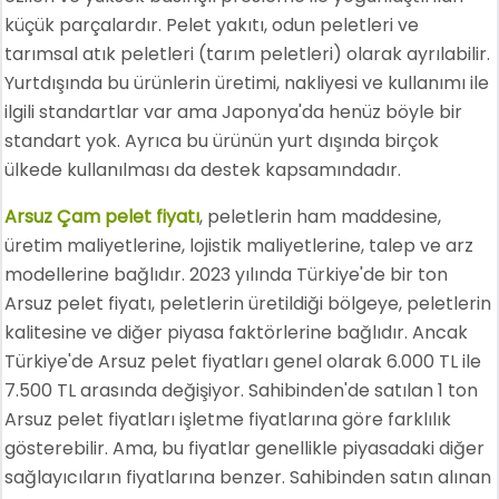
küçük parçalardır. Pelet yakıtı, odun peletleri ve
tarımsal atık peletleri (tarım peletleri) olarak ayrılabilir.
Yurtdışında bu ürünlerin üretimi, nakliyesi ve kullanımı ile
ilgili standartlar var ama Japonya'da henüz böyle bir
standart yok. Ayrıca bu ürünün yurt dışında birçok
ülkede kullanılması da destek kapsamındadır.
Arsuz Çam pelet fiyatı
, peletlerin ham maddesine,
üretim maliyetlerine, lojistik maliyetlerine, talep ve arz
modellerine bağlıdır. 2023 yılında Türkiye'de bir ton
Arsuz pelet fiyatı, peletlerin üretildiği bölgeye, peletlerin
kalitesine ve diğer piyasa faktörlerine bağlıdır. Ancak
Türkiye'de Arsuz pelet fiyatları genel olarak 6.000 TL ile
7.500 TL arasında değişiyor. Sahibinden'de satılan 1 ton
Arsuz pelet fiyatları işletme fiyatlarına göre farklılık
gösterebilir. Ama, bu fiyatlar genellikle piyasadaki diğer
sağlayıcıların fiyatlarına benzer. Sahibinden satın alınan