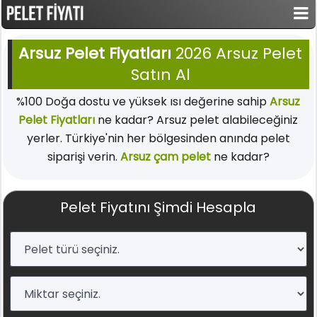
Arsuz Pelet Fiyatları
2026 Arsuz Pelet
Satın Al
%100 Doğa dostu ve yüksek ısı değerine sahip
Arsuz
Pelet Fiyatları
ne kadar? Arsuz pelet alabileceğiniz
yerler. Türkiye'nin her bölgesinden anında pelet
siparişi verin.
Arsuz çam pelet
ne kadar?
Pelet Fiyatını Şimdi Hesapla