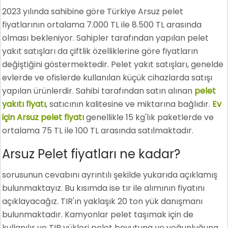
2023 yılında sahibine göre Türkiye Arsuz pelet
fiyatlarının ortalama 7.000 TL ile 8.500 TL arasında
olması bekleniyor. Sahipler tarafından yapılan pelet
yakıt satışları da çiftlik özelliklerine göre fiyatların
değiştiğini göstermektedir. Pelet yakıt satışları, genelde
evlerde ve ofislerde kullanılan küçük cihazlarda satışı
yapılan ürünlerdir. Sahibi tarafından satın alınan
pelet
yakıtı fiyatı
, satıcının kalitesine ve miktarına bağlıdır.
Ev
için Arsuz pelet fiyatı
genellikle 15 kg'lık paketlerde ve
ortalama 75 TL ile 100 TL arasında satılmaktadır.
Arsuz Pelet fiyatları ne kadar?
sorusunun cevabını ayrıntılı şekilde yukarıda açıklamış
bulunmaktayız. Bu kısımda ise tır ile alımının fiyatını
açıklayacağız. TIR'ın yaklaşık 20 ton yük danışmanı
bulunmaktadır. Kamyonlar pelet taşımak için de
kullanılır ve TIR yükleri pelet boyutuna ve yoğunluğuna