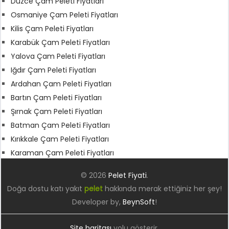
Düzce Çam Peleti Fiyatları
Osmaniye Çam Peleti Fiyatları
Kilis Çam Peleti Fiyatları
Karabük Çam Peleti Fiyatları
Yalova Çam Peleti Fiyatları
Iğdır Çam Peleti Fiyatları
Ardahan Çam Peleti Fiyatları
Bartın Çam Peleti Fiyatları
Şırnak Çam Peleti Fiyatları
Batman Çam Peleti Fiyatları
Kırıkkale Çam Peleti Fiyatları
Karaman Çam Peleti Fiyatları
© 2026
Pelet Fiyati
.
Doğa dostu katı yakıt
pelet
hakkında merak ettiğiniz her şey!
Developer by,
BeynSoft
!
Site haritası
yolu gösterir.