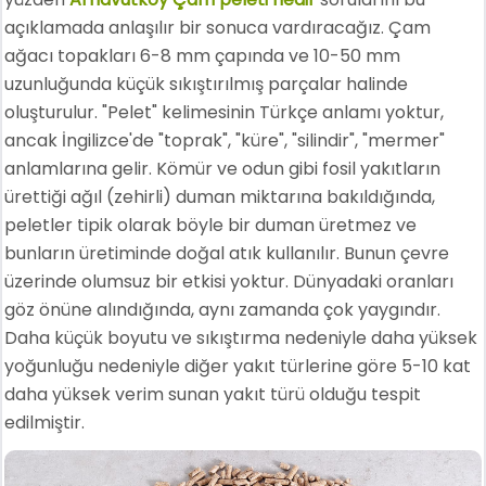
açıklamada anlaşılır bir sonuca vardıracağız. Çam
ağacı topakları 6-8 mm çapında ve 10-50 mm
uzunluğunda küçük sıkıştırılmış parçalar halinde
oluşturulur. "Pelet" kelimesinin Türkçe anlamı yoktur,
ancak İngilizce'de "toprak", "küre", "silindir", "mermer"
anlamlarına gelir. Kömür ve odun gibi fosil yakıtların
ürettiği ağıl (zehirli) duman miktarına bakıldığında,
peletler tipik olarak böyle bir duman üretmez ve
bunların üretiminde doğal atık kullanılır. Bunun çevre
üzerinde olumsuz bir etkisi yoktur. Dünyadaki oranları
göz önüne alındığında, aynı zamanda çok yaygındır.
Daha küçük boyutu ve sıkıştırma nedeniyle daha yüksek
yoğunluğu nedeniyle diğer yakıt türlerine göre 5-10 kat
daha yüksek verim sunan yakıt türü olduğu tespit
edilmiştir.