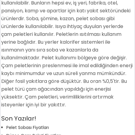
kullanılabilir. Bunların hepsi ev, iş yeri, fabrika, otel,
pansiyon, kamp ve apartlar için katı yakıt sektöründeki
ürünlerdir. Soba, şömine, kazan, pelet sobası gibi
ürünlerde kullanılabilir. Isıya ihtiyaç duyulan yerlerde
çam peletleri kullanılır. Peletlerin ısıtılması kullanım
yerine bağlıdır. Bu yerler kalorifer sistemleri ile
ısınmanın yanı sıra soba ve kazanlarla da
kullanılmaktadır. Pelet kullanımı bölgeye göre değişir.
Çam peletlerinin preslenmesi ile imal edildiğinden enerji
kaybı minimumdur ve uzun süreli yanma mümkündür.
Diğer fosil yakıtlara göre düşüktür. Bu oran %0,5'tir. Bu
pelet türü çam ağacından yapıldığı için enerjisi
yüksektir. Çam peletleri, verimliliklerini artırmak
isteyenler için iyi bir yakıttır.
Son Yazılar!
Pelet Sobası Fiyatları