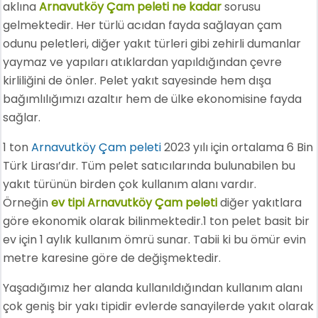
aklına
Arnavutköy Çam peleti ne kadar
sorusu
gelmektedir. Her türlü acıdan fayda sağlayan çam
odunu peletleri, diğer yakıt türleri gibi zehirli dumanlar
yaymaz ve yapıları atıklardan yapıldığından çevre
kirliliğini de önler. Pelet yakıt sayesinde hem dışa
bağımlılığımızı azaltır hem de ülke ekonomisine fayda
sağlar.
1 ton
Arnavutköy Çam peleti
2023 yılı için ortalama 6 Bin
Türk Lirası’dır. Tüm pelet satıcılarında bulunabilen bu
yakıt türünün birden çok kullanım alanı vardır.
Örneğin
ev tipi Arnavutköy Çam peleti
diğer yakıtlara
göre ekonomik olarak bilinmektedir.1 ton pelet basit bir
ev için 1 aylık kullanım ömrü sunar. Tabii ki bu ömür evin
metre karesine göre de değişmektedir.
Yaşadığımız her alanda kullanıldığından kullanım alanı
çok geniş bir yakı tipidir evlerde sanayilerde yakıt olarak