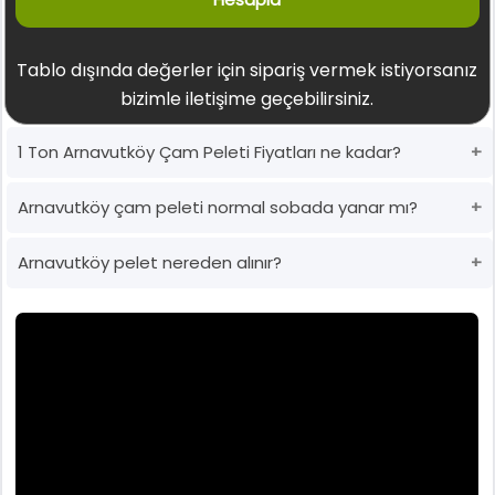
Tablo dışında değerler için sipariş vermek istiyorsanız
bizimle iletişime geçebilirsiniz.
1 Ton Arnavutköy Çam Peleti Fiyatları ne kadar?
Arnavutköy çam peleti normal sobada yanar mı?
Arnavutköy pelet nereden alınır?