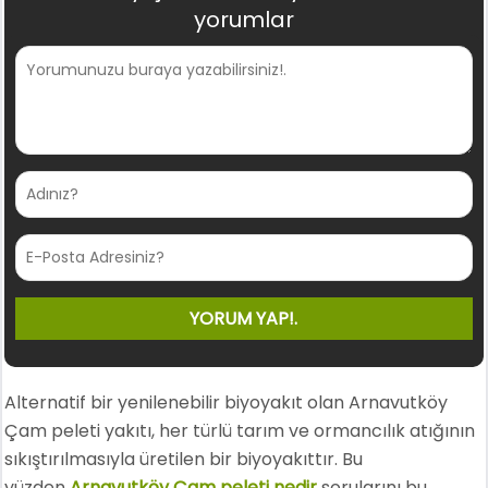
yorumlar
Alternatif bir yenilenebilir biyoyakıt olan Arnavutköy
Çam peleti yakıtı, her türlü tarım ve ormancılık atığının
sıkıştırılmasıyla üretilen bir biyoyakıttır. Bu
yüzden
Arnavutköy Çam peleti nedir
sorularını bu