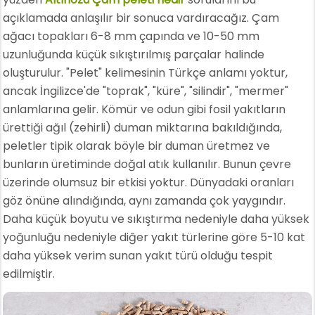
açıklamada anlaşılır bir sonuca vardıracağız. Çam
ağacı topakları 6-8 mm çapında ve 10-50 mm
uzunluğunda küçük sıkıştırılmış parçalar halinde
oluşturulur. "Pelet" kelimesinin Türkçe anlamı yoktur,
ancak İngilizce'de "toprak", "küre", "silindir", "mermer"
anlamlarına gelir. Kömür ve odun gibi fosil yakıtların
ürettiği ağıl (zehirli) duman miktarına bakıldığında,
peletler tipik olarak böyle bir duman üretmez ve
bunların üretiminde doğal atık kullanılır. Bunun çevre
üzerinde olumsuz bir etkisi yoktur. Dünyadaki oranları
göz önüne alındığında, aynı zamanda çok yaygındır.
Daha küçük boyutu ve sıkıştırma nedeniyle daha yüksek
yoğunluğu nedeniyle diğer yakıt türlerine göre 5-10 kat
daha yüksek verim sunan yakıt türü olduğu tespit
edilmiştir.