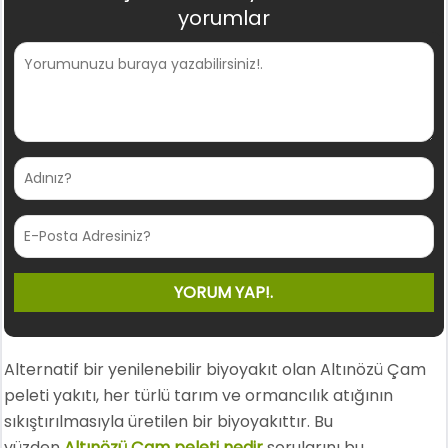
yorumlar
Alternatif bir yenilenebilir biyoyakıt olan Altınözü Çam
peleti yakıtı, her türlü tarım ve ormancılık atığının
sıkıştırılmasıyla üretilen bir biyoyakıttır. Bu
yüzden
Altınözü Çam peleti nedir
sorularını bu