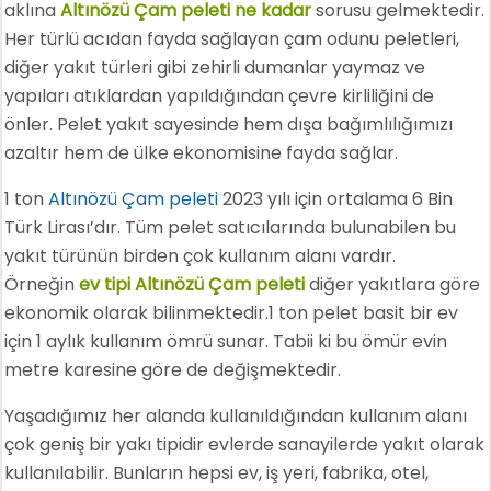
aklına
Altınözü Çam peleti ne kadar
sorusu gelmektedir.
Her türlü acıdan fayda sağlayan çam odunu peletleri,
diğer yakıt türleri gibi zehirli dumanlar yaymaz ve
yapıları atıklardan yapıldığından çevre kirliliğini de
önler. Pelet yakıt sayesinde hem dışa bağımlılığımızı
azaltır hem de ülke ekonomisine fayda sağlar.
1 ton
Altınözü Çam peleti
2023 yılı için ortalama 6 Bin
Türk Lirası’dır. Tüm pelet satıcılarında bulunabilen bu
yakıt türünün birden çok kullanım alanı vardır.
Örneğin
ev tipi Altınözü Çam peleti
diğer yakıtlara göre
ekonomik olarak bilinmektedir.1 ton pelet basit bir ev
için 1 aylık kullanım ömrü sunar. Tabii ki bu ömür evin
metre karesine göre de değişmektedir.
Yaşadığımız her alanda kullanıldığından kullanım alanı
çok geniş bir yakı tipidir evlerde sanayilerde yakıt olarak
kullanılabilir. Bunların hepsi ev, iş yeri, fabrika, otel,