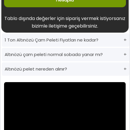
Tablo dışında değerler için sipariş vermek istiyorsanız
bizimle iletişime geçebilirsiniz.
1 Ton Altınözü Çam Peleti Fiyatları ne kadar?
Altınözü çam peleti normal sobada yanar mı?
Altınözü pelet nereden alınır?