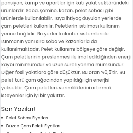
pansiyon, kamp ve apartlar için katı yakıt sektöründeki
ürünlerdir. Soba, şömine, kazan, pelet sobası gibi
ürünlerde kullanılabilir. Isıya ihtiyaç duyulan yerlerde
çam peletleri kullanılır. Peletlerin ısıtılması kullanım
yerine bağlıdır. Bu yerler kalorifer sistemleri ile
ısınmanın yanı sıra soba ve kazanlarla da
kullanılmaktadır. Pelet kullanımı bölgeye göre değişir.
Çam peletlerinin preslenmesi ile imal edildiğinden enerji
kaybı minimumdur ve uzun süreli yanma mümkündür.
Diğer fosil yakıtlara göre düşüktür. Bu oran %0,5'tir. Bu
pelet türü çam ağacından yapıldığı için enerjisi
yüksektir. Çam peletleri, verimliliklerini artırmak
isteyenler için iyi bir yakıttır.
Son Yazılar!
Pelet Sobası Fiyatları
Düzce Çam Peleti Fiyatları