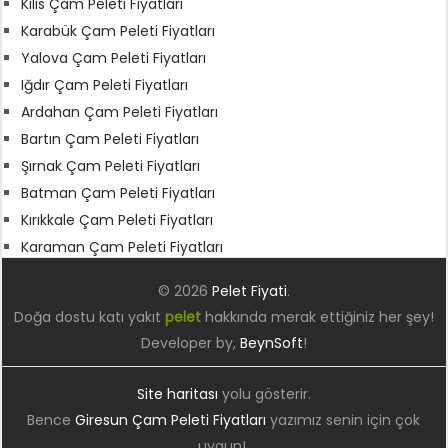
Kilis Çam Peleti Fiyatları
Karabük Çam Peleti Fiyatları
Yalova Çam Peleti Fiyatları
Iğdır Çam Peleti Fiyatları
Ardahan Çam Peleti Fiyatları
Bartın Çam Peleti Fiyatları
Şırnak Çam Peleti Fiyatları
Batman Çam Peleti Fiyatları
Kırıkkale Çam Peleti Fiyatları
Karaman Çam Peleti Fiyatları
© 2026
Pelet Fiyati
.
Doğa dostu katı yakıt
pelet
hakkında merak ettiğiniz her şey!
Developer by,
BeynSoft
!
Site haritası
yolu gösterir.
Bence
Giresun Çam Peleti Fiyatları
yazımız senin için çok
uygun!.