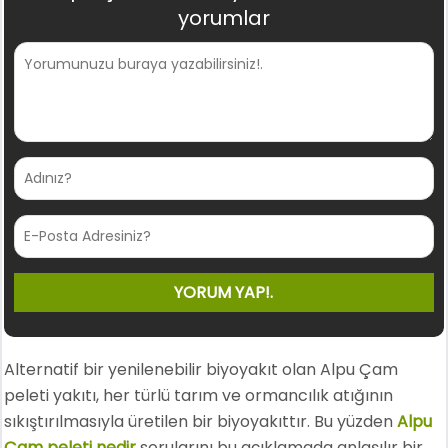
yorumlar
Alternatif bir yenilenebilir biyoyakıt olan Alpu Çam
peleti yakıtı, her türlü tarım ve ormancılık atığının
sıkıştırılmasıyla üretilen bir biyoyakıttır. Bu yüzden
Alpu
Çam peleti nedir
sorularını bu açıklamada anlaşılır bir