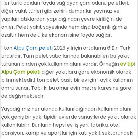
Her türlü acıdan fayda sağlayan çam odunu peletleri,
diğer yakıt türleri gibi zehirli dumanlar yaymaz ve
yapıları atıklardan yapıldığından çevre kirliliğini de
önler. Pelet yakıt sayesinde hem dışa bağımlılığımızı
azaltır hem de ülke ekonomisine fayda sağlar.
1 ton
Alpu Çam peleti
2023 yılı için ortalama 6 Bin Türk
Lirası’dır. Tüm pelet satıcılarında bulunabilen bu yakıt
türünün birden çok kullanım alanı vardır. Örneğin
ev tipi
Alpu Çam peleti
diğer yakıtlara göre ekonomik olarak
bilinmektedir.1 ton pelet basit bir ev için 1 aylık kullanım
ömrü sunar. Tabii ki bu ömür evin metre karesine göre
de değişmektedir.
Yaşadığımız her alanda kullanıldığından kullanım alanı
çok geniş bir yakı tipidir evlerde sanayilerde yakıt olarak
kullanılabilir. Bunların hepsi ev, iş yeri, fabrika, otel,
pansiyon, kamp ve apartlar için katı yakıt sektöründeki