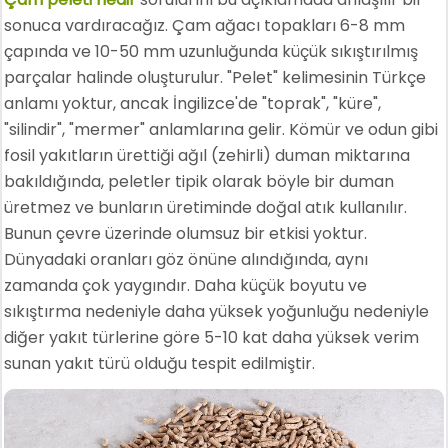
sonuca vardıracağız. Çam ağacı topakları 6-8 mm
çapında ve 10-50 mm uzunluğunda küçük sıkıştırılmış
parçalar halinde oluşturulur. "Pelet" kelimesinin Türkçe
anlamı yoktur, ancak İngilizce'de "toprak", "küre",
"silindir", "mermer" anlamlarına gelir. Kömür ve odun gibi
fosil yakıtların ürettiği ağıl (zehirli) duman miktarına
bakıldığında, peletler tipik olarak böyle bir duman
üretmez ve bunların üretiminde doğal atık kullanılır.
Bunun çevre üzerinde olumsuz bir etkisi yoktur.
Dünyadaki oranları göz önüne alındığında, aynı
zamanda çok yaygındır. Daha küçük boyutu ve
sıkıştırma nedeniyle daha yüksek yoğunluğu nedeniyle
diğer yakıt türlerine göre 5-10 kat daha yüksek verim
sunan yakıt türü olduğu tespit edilmiştir.