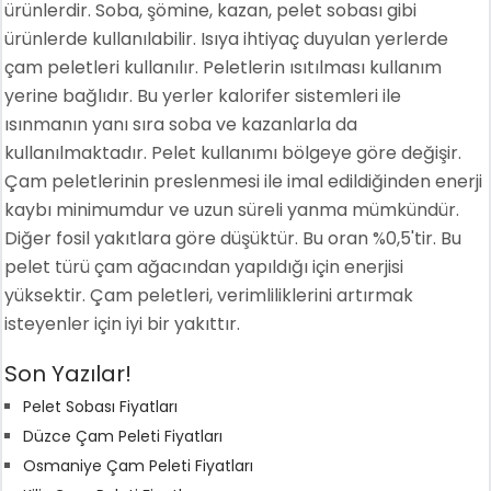
ürünlerdir. Soba, şömine, kazan, pelet sobası gibi
ürünlerde kullanılabilir. Isıya ihtiyaç duyulan yerlerde
çam peletleri kullanılır. Peletlerin ısıtılması kullanım
yerine bağlıdır. Bu yerler kalorifer sistemleri ile
ısınmanın yanı sıra soba ve kazanlarla da
kullanılmaktadır. Pelet kullanımı bölgeye göre değişir.
Çam peletlerinin preslenmesi ile imal edildiğinden enerji
kaybı minimumdur ve uzun süreli yanma mümkündür.
Diğer fosil yakıtlara göre düşüktür. Bu oran %0,5'tir. Bu
pelet türü çam ağacından yapıldığı için enerjisi
yüksektir. Çam peletleri, verimliliklerini artırmak
isteyenler için iyi bir yakıttır.
Son Yazılar!
Pelet Sobası Fiyatları
Düzce Çam Peleti Fiyatları
Osmaniye Çam Peleti Fiyatları