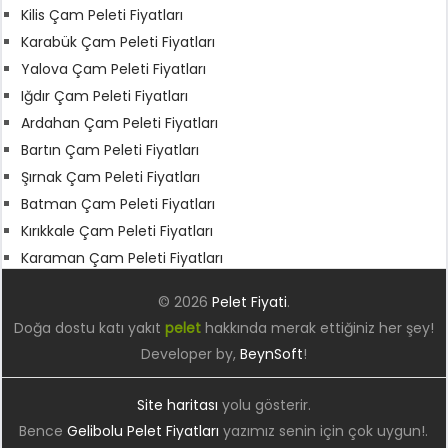
Kilis Çam Peleti Fiyatları
Karabük Çam Peleti Fiyatları
Yalova Çam Peleti Fiyatları
Iğdır Çam Peleti Fiyatları
Ardahan Çam Peleti Fiyatları
Bartın Çam Peleti Fiyatları
Şırnak Çam Peleti Fiyatları
Batman Çam Peleti Fiyatları
Kırıkkale Çam Peleti Fiyatları
Karaman Çam Peleti Fiyatları
© 2026
Pelet Fiyati
.
Doğa dostu katı yakıt
pelet
hakkında merak ettiğiniz her şey!
Developer by,
BeynSoft
!
Site haritası
yolu gösterir.
Bence
Gelibolu Pelet Fiyatları
yazımız senin için çok uygun!.