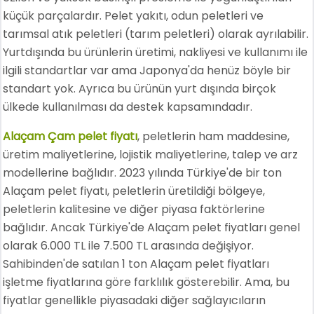
küçük parçalardır. Pelet yakıtı, odun peletleri ve
tarımsal atık peletleri (tarım peletleri) olarak ayrılabilir.
Yurtdışında bu ürünlerin üretimi, nakliyesi ve kullanımı ile
ilgili standartlar var ama Japonya'da henüz böyle bir
standart yok. Ayrıca bu ürünün yurt dışında birçok
ülkede kullanılması da destek kapsamındadır.
Alaçam Çam pelet fiyatı
, peletlerin ham maddesine,
üretim maliyetlerine, lojistik maliyetlerine, talep ve arz
modellerine bağlıdır. 2023 yılında Türkiye'de bir ton
Alaçam pelet fiyatı, peletlerin üretildiği bölgeye,
peletlerin kalitesine ve diğer piyasa faktörlerine
bağlıdır. Ancak Türkiye'de Alaçam pelet fiyatları genel
olarak 6.000 TL ile 7.500 TL arasında değişiyor.
Sahibinden'de satılan 1 ton Alaçam pelet fiyatları
işletme fiyatlarına göre farklılık gösterebilir. Ama, bu
fiyatlar genellikle piyasadaki diğer sağlayıcıların