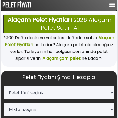
Alaçam Pelet Fiyatları
2026 Alaçam
Pelet Satın Al
%100 Doğa dostu ve yüksek ısı değerine sahip
Alaçam
Pelet Fiyatları
ne kadar? Alaçam pelet alabileceğiniz
yerler. Türkiye'nin her bölgesinden anında pelet
siparişi verin.
Alaçam çam pelet
ne kadar?
Pelet Fiyatını Şimdi Hesapla