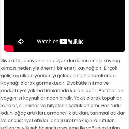
Biyokütle, dünyanın en büyük dördüncü enerji kaynağı
olması nedeniyle önemli bir enerji kaynağıdır. Birçok
gelişmiş ülke biyoenerjiyi geleceğin en önemli enerji
kaynağı olarak görmektedir. Biyokütle ısıtma ve
endüstriyel yakma fırınlarında kullanılabilir. Peletler en
yaygın ısı kaynaklarından biridir. Yakıt olarak topaklar,
küreler, silindirler ve bilyelerin sözlük anlamı. Her türlü
odun, ağaç artıkları, ormancılık atıkları, tarımsal atıklar
ve endüstriyel atıklar, enerji üretmek için kurutulan,
ezilen ve yüksek basınçlı presleme ile yoğunlaştırılan