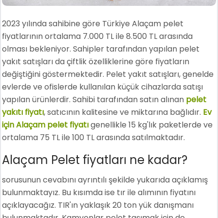
2023 yılında sahibine göre Türkiye Alaçam pelet
fiyatlarının ortalama 7.000 TL ile 8.500 TL arasında
olması bekleniyor. Sahipler tarafından yapılan pelet
yakıt satışları da çiftlik özelliklerine göre fiyatların
değiştiğini göstermektedir. Pelet yakıt satışları, genelde
evlerde ve ofislerde kullanılan küçük cihazlarda satışı
yapılan ürünlerdir. Sahibi tarafından satın alınan
pelet
yakıtı fiyatı
, satıcının kalitesine ve miktarına bağlıdır.
Ev
için Alaçam pelet fiyatı
genellikle 15 kg'lık paketlerde ve
ortalama 75 TL ile 100 TL arasında satılmaktadır.
Alaçam Pelet fiyatları ne kadar?
sorusunun cevabını ayrıntılı şekilde yukarıda açıklamış
bulunmaktayız. Bu kısımda ise tır ile alımının fiyatını
açıklayacağız. TIR'ın yaklaşık 20 ton yük danışmanı
bulunmaktadır. Kamyonlar pelet taşımak için de