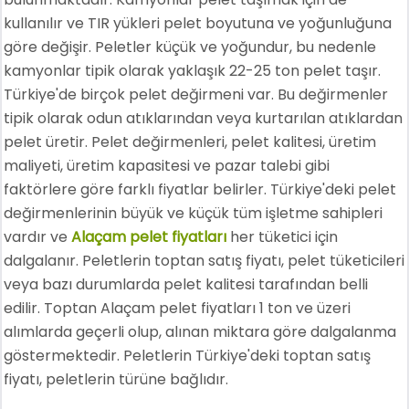
kullanılır ve TIR yükleri pelet boyutuna ve yoğunluğuna
göre değişir. Peletler küçük ve yoğundur, bu nedenle
kamyonlar tipik olarak yaklaşık 22-25 ton pelet taşır.
Türkiye'de birçok pelet değirmeni var. Bu değirmenler
tipik olarak odun atıklarından veya kurtarılan atıklardan
pelet üretir. Pelet değirmenleri, pelet kalitesi, üretim
maliyeti, üretim kapasitesi ve pazar talebi gibi
faktörlere göre farklı fiyatlar belirler. Türkiye'deki pelet
değirmenlerinin büyük ve küçük tüm işletme sahipleri
vardır ve
Alaçam pelet fiyatları
her tüketici için
dalgalanır. Peletlerin toptan satış fiyatı, pelet tüketicileri
veya bazı durumlarda pelet kalitesi tarafından belli
edilir. Toptan Alaçam pelet fiyatları 1 ton ve üzeri
alımlarda geçerli olup, alınan miktara göre dalgalanma
göstermektedir. Peletlerin Türkiye'deki toptan satış
fiyatı, peletlerin türüne bağlıdır.