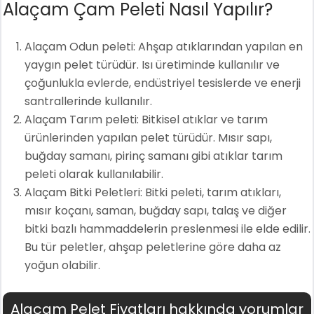
Alaçam Çam Peleti Nasıl Yapılır?
Alaçam Odun peleti: Ahşap atıklarından yapılan en
yaygın pelet türüdür. Isı üretiminde kullanılır ve
çoğunlukla evlerde, endüstriyel tesislerde ve enerji
santrallerinde kullanılır.
Alaçam Tarım peleti: Bitkisel atıklar ve tarım
ürünlerinden yapılan pelet türüdür. Mısır sapı,
buğday samanı, pirinç samanı gibi atıklar tarım
peleti olarak kullanılabilir.
Alaçam Bitki Peletleri: Bitki peleti, tarım atıkları,
mısır koçanı, saman, buğday sapı, talaş ve diğer
bitki bazlı hammaddelerin preslenmesi ile elde edilir.
Bu tür peletler, ahşap peletlerine göre daha az
yoğun olabilir.
Alaçam Pelet Fiyatları hakkında yorumlar