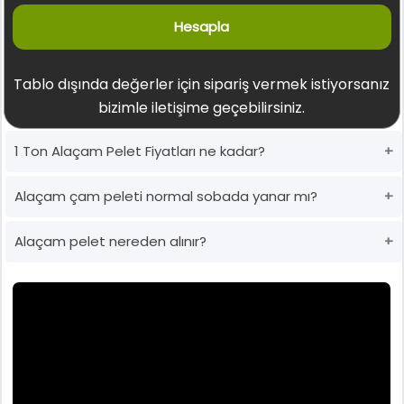
Hesapla
Tablo dışında değerler için sipariş vermek istiyorsanız
bizimle iletişime geçebilirsiniz.
1 Ton Alaçam Pelet Fiyatları ne kadar?
Alaçam çam peleti normal sobada yanar mı?
Alaçam pelet nereden alınır?