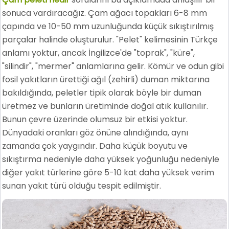
sonuca vardıracağız. Çam ağacı topakları 6-8 mm
çapında ve 10-50 mm uzunluğunda küçük sıkıştırılmış
parçalar halinde oluşturulur. "Pelet" kelimesinin Türkçe
anlamı yoktur, ancak İngilizce'de "toprak", "küre",
"silindir", "mermer" anlamlarına gelir. Kömür ve odun gibi
fosil yakıtların ürettiği ağıl (zehirli) duman miktarına
bakıldığında, peletler tipik olarak böyle bir duman
üretmez ve bunların üretiminde doğal atık kullanılır.
Bunun çevre üzerinde olumsuz bir etkisi yoktur.
Dünyadaki oranları göz önüne alındığında, aynı
zamanda çok yaygındır. Daha küçük boyutu ve
sıkıştırma nedeniyle daha yüksek yoğunluğu nedeniyle
diğer yakıt türlerine göre 5-10 kat daha yüksek verim
sunan yakıt türü olduğu tespit edilmiştir.