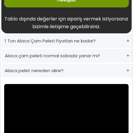
Tablo dışında değerler için sipariş vermek istiyorsanız
bizimle iletişime geçebilirsiniz.
1 Ton Alaca Çam Peleti Fiyatları ne kadar?
Alaca çam peleti normal sobada yanar mı?
Alaca pelet nereden alınır?