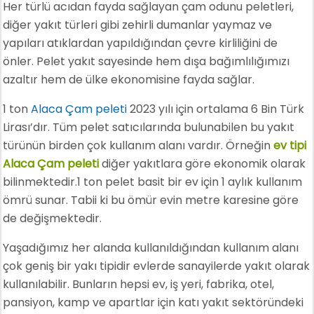
Her türlü acıdan fayda sağlayan çam odunu peletleri,
diğer yakıt türleri gibi zehirli dumanlar yaymaz ve
yapıları atıklardan yapıldığından çevre kirliliğini de
önler. Pelet yakıt sayesinde hem dışa bağımlılığımızı
azaltır hem de ülke ekonomisine fayda sağlar.
1 ton
Alaca Çam peleti
2023 yılı için ortalama 6 Bin Türk
Lirası’dır. Tüm pelet satıcılarında bulunabilen bu yakıt
türünün birden çok kullanım alanı vardır. Örneğin
ev tipi
Alaca Çam peleti
diğer yakıtlara göre ekonomik olarak
bilinmektedir.1 ton pelet basit bir ev için 1 aylık kullanım
ömrü sunar. Tabii ki bu ömür evin metre karesine göre
de değişmektedir.
Yaşadığımız her alanda kullanıldığından kullanım alanı
çok geniş bir yakı tipidir evlerde sanayilerde yakıt olarak
kullanılabilir. Bunların hepsi ev, iş yeri, fabrika, otel,
pansiyon, kamp ve apartlar için katı yakıt sektöründeki