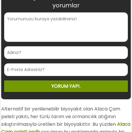
yorumlar
Alternatif bir yenilenebilir biyoyakıt olan Alaca Çam
peleti yakıtı, her türlü tarım ve ormancılık atığının
sıkıştırılmasıyla üretilen bir biyoyakıttır. Bu yüzden
Alaca
Çam peleti nedir
sorularını bu açıklamada anlaşılır bir