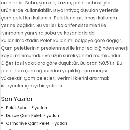
ürünlerdir. Soba, şömine, kazan, pelet sobası gibi
ürünlerde kullanılabilir. Isıya ihtiyaç duyulan yerlerde
çam peletleri kullanılır. Peletlerin ısıtılması kullanım
yerine bağlıdır. Bu yerler kalorifer sistemleri ile
ısınmanın yanı sıra soba ve kazanlarla da
kullanılmaktadır. Pelet kullanımı bölgeye göre değişir.
Çam peletlerinin preslenmesi ile imal edildiğinden enerji
kaybı minimumdur ve uzun süreli yanma mümkündür.
Diğer fosil yakıtlara göre düşüktür. Bu oran %0,5'tir. Bu
pelet türü çam ağacından yapıldığı için enerjisi
yüksektir. Çam peletleri, verimliliklerini artırmak
isteyenler için iyi bir yakıttır.
Son Yazılar!
Pelet Sobası Fiyatları
Düzce Çam Peleti Fiyatları
Osmaniye Çam Peleti Fiyatları