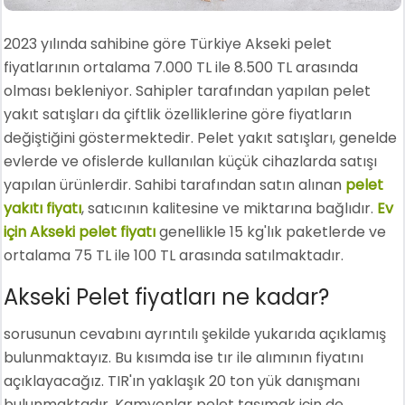
2023 yılında sahibine göre Türkiye Akseki pelet
fiyatlarının ortalama 7.000 TL ile 8.500 TL arasında
olması bekleniyor. Sahipler tarafından yapılan pelet
yakıt satışları da çiftlik özelliklerine göre fiyatların
değiştiğini göstermektedir. Pelet yakıt satışları, genelde
evlerde ve ofislerde kullanılan küçük cihazlarda satışı
yapılan ürünlerdir. Sahibi tarafından satın alınan
pelet
yakıtı fiyatı
, satıcının kalitesine ve miktarına bağlıdır.
Ev
için Akseki pelet fiyatı
genellikle 15 kg'lık paketlerde ve
ortalama 75 TL ile 100 TL arasında satılmaktadır.
Akseki Pelet fiyatları ne kadar?
sorusunun cevabını ayrıntılı şekilde yukarıda açıklamış
bulunmaktayız. Bu kısımda ise tır ile alımının fiyatını
açıklayacağız. TIR'ın yaklaşık 20 ton yük danışmanı
bulunmaktadır. Kamyonlar pelet taşımak için de