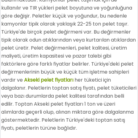
kullanılır ve TIR yükleri pelet boyutuna ve yoğunluğuna
göre değişir. Peletler küçük ve yoğundur, bu nedenle
kamyonlar tipik olarak yaklaşık 22-25 ton pelet taşır.
Türkiye'de birçok pelet değirmeni var. Bu değirmenler
tipik olarak odun atıklarından veya kurtarılan atıklardan
pelet üretir. Pelet değirmenleri, pelet kalitesi, üretim
maliyeti, üretim kapasitesi ve pazar talebi gibi
faktörlere göre farklı fiyatlar belirler. Türkiye'deki pelet
değirmenlerinin büyük ve küçük tüm işletme sahipleri
vardır ve
Akseki pelet fiyatları
her tüketici için
dalgalanır. Peletlerin toptan satış fiyatı, pelet tüketicileri
veya bazı durumlarda pelet kalitesi tarafından belli
edilir. Toptan Akseki pelet fiyatları 1 ton ve üzeri
alımlarda geçerli olup, alınan miktara göre dalgalanma
göstermektedir. Peletlerin Türkiye'deki toptan satış
fiyatı, peletlerin türüne bağlıdır.