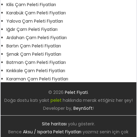
Kilis Çam Peleti Fiyatları
Karabük Çam Peleti Fiyatları
Yalova Çam Peleti Fiyatları
Iğdır Çam Peleti Fiyatları
Ardahan Çam Peleti Fiyatları
Bartın Çam Peleti Fiyatları
Şırnak Çam Peleti Fiyatları
Batman Çam Peleti Fiyatları
Kırıkkale Çam Peleti Fiyatları
Karaman Çam Peleti Fiyatları
© 2026
Pelet Fiyati
.
Doğa dostu katı yakıt
pelet
hakkında merak ettiğiniz her şey!
Developer by,
BeynSoft
!
Site haritası
yolu gösterir.
Bence
Aksu / Isparta Pelet Fiyatları
yazımız senin için çok