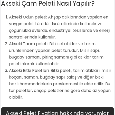
Akseki Çam Peleti Nasıl Yapılır?
Akseki Odun peleti: Ahşap atıklarından yapılan en
yaygın pelet türüdür. Isı üretiminde kullanılır ve
çoğunlukla evlerde, endüstriyel tesislerde ve enerji
santrallerinde kullanılır.
Akseki Tarım peleti: Bitkisel atıklar ve tarım
ürünlerinden yapılan pelet türüdür. Mısır sapı,
buğday samanı, pirinç samanı gibi atıklar tarım
peleti olarak kullanılabilir.
Akseki Bitki Peletleri: Bitki peleti, tarım atıkları, mısır
koçanı, saman, buğday sapı, talaş ve diğer bitki
bazlı hammaddelerin preslenmesi ile elde edilir. Bu
tür peletler, ahşap peletlerine göre daha az yoğun
olabilir.
Akseki Pelet Fiyatları hakkında yorumlar