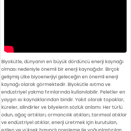
Biyokütle, dünyanın en büyük dördüncü enerji kaynağı
olması nedeniyle önemli bir enerji kaynağıdır. Birçok
gelişmiş ülke biyoenerjiyi geleceğin en önemli enerji
kaynağı olarak görmektedir. Biyokütle ısıtma ve
endüstriyel yakma fırınlarında kullanılabilir. Peletler en
yaygın ısı kaynaklarından biridir. Yakıt olarak topaklar,
küreler, silindirler ve bilyelerin sözlük anlamı. Her türlü
odun, ağaç artıkları, ormancılık atıkları, tarımsal atıklar
ve endüstriyel atıklar, enerji üretmek için kurutulan,
ezilen ve yüksek basınçlı presleme ile yoğunlaştırılan