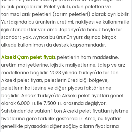
küçük parçalardır. Pelet yakıtı, odun peletleri ve
tarımsal atık peletleri (tarım peletleri) olarak ayrılabilir.
Yurtdışında bu ürünlerin üretimi, nakliyesi ve kullanımı ile
ilgili standartlar var ama Japonya'da henüz böyle bir
standart yok. Ayrıca bu ürünün yurt dışında birçok
ülkede kullanılması da destek kapsamındadır.
Akseki Çam pelet fiyatı
, peletlerin ham maddesine,
üretim maliyetlerine, lojistik maliyetlerine, talep ve arz
modellerine bağlıdır. 2023 yılında Türkiye'de bir ton
Akseki pelet fiyatı, peletlerin üretildiği bölgeye,
peletlerin kalitesine ve diğer piyasa faktörlerine
bağlıdır. Ancak Türkiye'de Akseki pelet fiyatları genel
olarak 6.000 TL ile 7.500 TL arasında değişiyor.
Sahibinden'de satılan 1 ton Akseki pelet fiyatları işletme
fiyatlarına göre farklılık gösterebilir. Ama, bu fiyatlar
genellikle piyasadaki diğer sağlayıcıların fiyatlarına