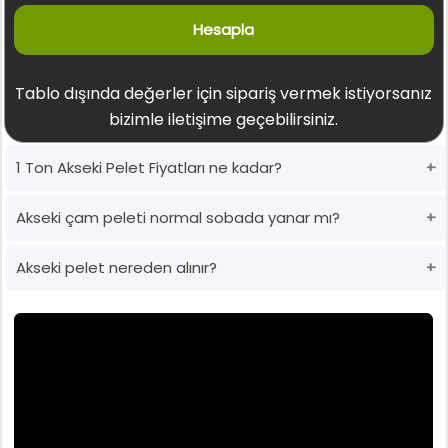
Hesapla
Tablo dışında değerler için sipariş vermek istiyorsanız
bizimle iletişime geçebilirsiniz.
1 Ton Akseki Pelet Fiyatları ne kadar?
Akseki çam peleti normal sobada yanar mı?
Akseki pelet nereden alınır?