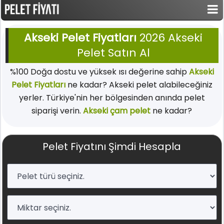
Akseki Pelet Fiyatları
2026 Akseki
Pelet Satın Al
%100 Doğa dostu ve yüksek ısı değerine sahip
Akseki
Pelet Fiyatları
ne kadar? Akseki pelet alabileceğiniz
yerler. Türkiye'nin her bölgesinden anında pelet
siparişi verin.
Akseki çam pelet
ne kadar?
Pelet Fiyatını Şimdi Hesapla