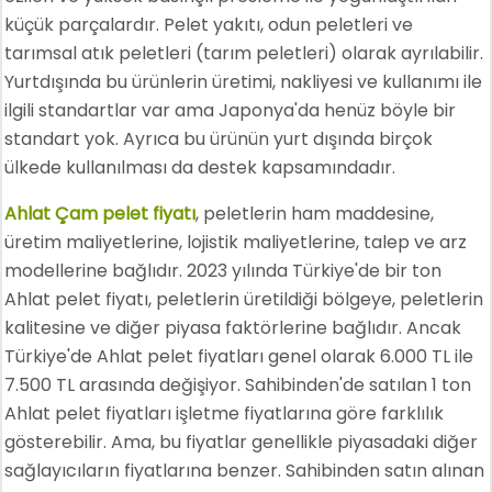
küçük parçalardır. Pelet yakıtı, odun peletleri ve
tarımsal atık peletleri (tarım peletleri) olarak ayrılabilir.
Yurtdışında bu ürünlerin üretimi, nakliyesi ve kullanımı ile
ilgili standartlar var ama Japonya'da henüz böyle bir
standart yok. Ayrıca bu ürünün yurt dışında birçok
ülkede kullanılması da destek kapsamındadır.
Ahlat Çam pelet fiyatı
, peletlerin ham maddesine,
üretim maliyetlerine, lojistik maliyetlerine, talep ve arz
modellerine bağlıdır. 2023 yılında Türkiye'de bir ton
Ahlat pelet fiyatı, peletlerin üretildiği bölgeye, peletlerin
kalitesine ve diğer piyasa faktörlerine bağlıdır. Ancak
Türkiye'de Ahlat pelet fiyatları genel olarak 6.000 TL ile
7.500 TL arasında değişiyor. Sahibinden'de satılan 1 ton
Ahlat pelet fiyatları işletme fiyatlarına göre farklılık
gösterebilir. Ama, bu fiyatlar genellikle piyasadaki diğer
sağlayıcıların fiyatlarına benzer. Sahibinden satın alınan