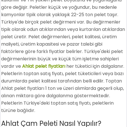
göre değişir. Peletler küçük ve yoğundur, bu nedenle
kamyonlar tipik olarak yaklaşık 22-25 ton pelet taşır.
Türkiye'de birçok pelet değirmeni var. Bu değirmenler
tipik olarak odun atıklarından veya kurtarılan atıklardan
pelet üretir. Pelet değirmenleri, pelet kalitesi, üretim
maliyeti, üretim kapasitesi ve pazar talebi gibi
faktörlere göre farklı fiyatlar belirler. Türkiye'deki pelet
değirmenlerinin büyük ve küçük tüm işletme sahipleri
vardır ve
Ahlat pelet fiyatları
her tüketici için dalgalanır.
Peletlerin toptan satış fiyatı, pelet tüketicileri veya bazı
durumlarda pelet kalitesi tarafından belli edilir. Toptan
Ahlat pelet fiyatları 1 ton ve üzeri alımlarda geçerli olup,
alınan miktara göre dalgalanma göstermektedir.
Peletlerin Türkiye'deki toptan satış fiyatı, peletlerin
türüne bağlıdır.
Ahlat Çam Peleti Nasıl Yapılır?