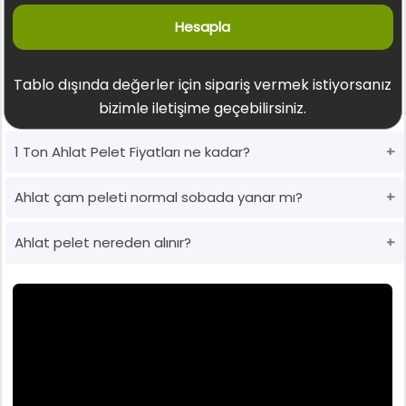
Hesapla
Tablo dışında değerler için sipariş vermek istiyorsanız
bizimle iletişime geçebilirsiniz.
1 Ton Ahlat Pelet Fiyatları ne kadar?
Ahlat çam peleti normal sobada yanar mı?
Ahlat pelet nereden alınır?