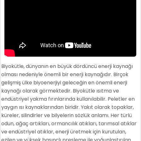
Biyokütle, dünyanın en büyük dördüncü enerji kaynağı
olması nedeniyle önemli bir enerji kaynağıdır. Birçok
gelişmiş ülke biyoenerjiyi geleceğin en önemli enerji
kaynağı olarak görmektedir. Biyokütle ısıtma ve
endüstriyel yakma fırınlarında kullanılabilir. Peletler en
yaygın ısı kaynaklarından biridir. Yakıt olarak topaklar,
küreler, silindirler ve bilyelerin sözlük anlamı. Her türlü
odun, ağaç artıkları, ormancılık atıkları, tarımsal atıklar
ve endüstriyel atıklar, enerji üretmek için kurutulan,
ezilen ve yüksek basınçlı presleme ile yoğunlaştırılan