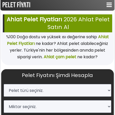
Ahlat Pelet Fiyatları
2026 Ahlat Pelet
Satın Al
%100 Doğa dostu ve yüksek ısı değerine sahip
Ahlat
Pelet Fiyatları
ne kadar? Ahlat pelet alabileceğiniz
yerler. Türkiye'nin her bölgesinden anında pelet
siparişi verin.
Ahlat çam pelet
ne kadar?
Pelet Fiyatını Şimdi Hesapla