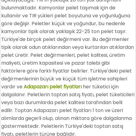
bulunmaktadır. Kamyonlar pelet taşımak için de
kullanılır ve TIR yükleri pelet boyutuna ve yoğunluğuna
göre değişir. Peletler küçük ve yoğundur, bu nedenle
kamyonlar tipik olarak yaklaşık 22-25 ton pelet taşır.
Türkiye'de birçok pelet değirmeni var. Bu değirmenler
tipik olarak odun atıklarından veya kurtarılan atıklardan
pelet üretir. Pelet değirmenleri, pelet kalitesi, üretim
maliyeti, üretim kapasitesi ve pazar talebi gibi
faktörlere göre farklı fiyatlar belirler. Türkiye'deki pelet
değirmenlerinin büyük ve küçük tüm işletme sahipleri
vardır ve
Adapazarı pelet fiyatları
her tüketici için
dalgalanır. Peletlerin toptan satış fiyatı, pelet tüketicileri
veya bazı durumlarda pelet kalitesi tarafından belli
edilir. Toptan Adapazarı pelet fiyatları 1 ton ve üzeri
alımlarda geçerli olup, alınan miktara göre dalgalanma
göstermektedir. Peletlerin Türkiye'deki toptan satış
fiyatı, peletlerin türüne bağlıdır.