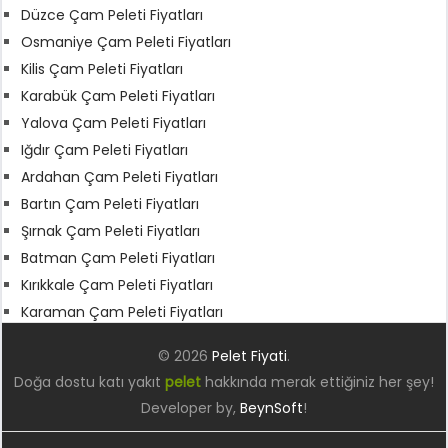
Düzce Çam Peleti Fiyatları
Osmaniye Çam Peleti Fiyatları
Kilis Çam Peleti Fiyatları
Karabük Çam Peleti Fiyatları
Yalova Çam Peleti Fiyatları
Iğdır Çam Peleti Fiyatları
Ardahan Çam Peleti Fiyatları
Bartın Çam Peleti Fiyatları
Şırnak Çam Peleti Fiyatları
Batman Çam Peleti Fiyatları
Kırıkkale Çam Peleti Fiyatları
Karaman Çam Peleti Fiyatları
© 2026
Pelet Fiyati
.
Doğa dostu katı yakıt
pelet
hakkında merak ettiğiniz her şey!
Developer by,
BeynSoft
!