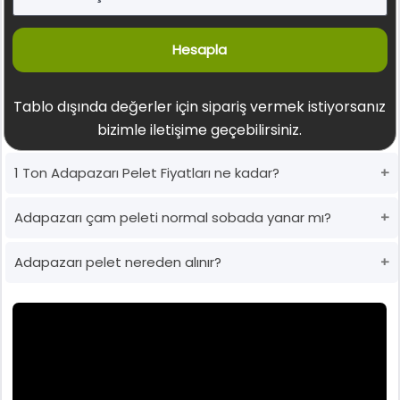
Hesapla
Tablo dışında değerler için sipariş vermek istiyorsanız
bizimle iletişime geçebilirsiniz.
1 Ton Adapazarı Pelet Fiyatları ne kadar?
Adapazarı çam peleti normal sobada yanar mı?
Adapazarı pelet nereden alınır?