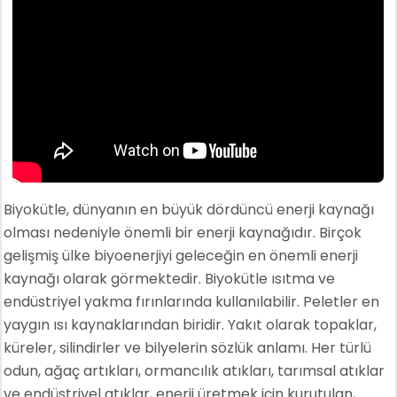
Biyokütle, dünyanın en büyük dördüncü enerji kaynağı
olması nedeniyle önemli bir enerji kaynağıdır. Birçok
gelişmiş ülke biyoenerjiyi geleceğin en önemli enerji
kaynağı olarak görmektedir. Biyokütle ısıtma ve
endüstriyel yakma fırınlarında kullanılabilir. Peletler en
yaygın ısı kaynaklarından biridir. Yakıt olarak topaklar,
küreler, silindirler ve bilyelerin sözlük anlamı. Her türlü
odun, ağaç artıkları, ormancılık atıkları, tarımsal atıklar
ve endüstriyel atıklar, enerji üretmek için kurutulan,