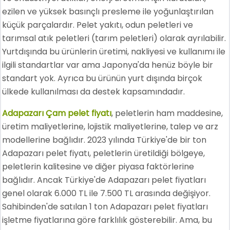
ezilen ve yüksek basınçlı presleme ile yoğunlaştırılan
küçük parçalardır. Pelet yakıtı, odun peletleri ve
tarımsal atık peletleri (tarım peletleri) olarak ayrılabilir.
Yurtdışında bu ürünlerin üretimi, nakliyesi ve kullanımı ile
ilgili standartlar var ama Japonya'da henüz böyle bir
standart yok. Ayrıca bu ürünün yurt dışında birçok
ülkede kullanılması da destek kapsamındadır.
Adapazarı Çam pelet fiyatı
, peletlerin ham maddesine,
üretim maliyetlerine, lojistik maliyetlerine, talep ve arz
modellerine bağlıdır. 2023 yılında Türkiye'de bir ton
Adapazarı pelet fiyatı, peletlerin üretildiği bölgeye,
peletlerin kalitesine ve diğer piyasa faktörlerine
bağlıdır. Ancak Türkiye'de Adapazarı pelet fiyatları
genel olarak 6.000 TL ile 7.500 TL arasında değişiyor.
Sahibinden'de satılan 1 ton Adapazarı pelet fiyatları
işletme fiyatlarına göre farklılık gösterebilir. Ama, bu