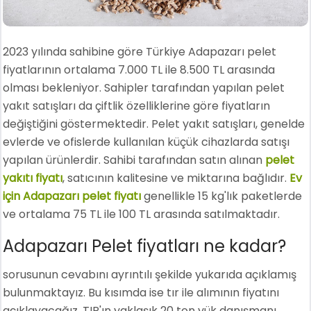
2023 yılında sahibine göre Türkiye Adapazarı pelet
fiyatlarının ortalama 7.000 TL ile 8.500 TL arasında
olması bekleniyor. Sahipler tarafından yapılan pelet
yakıt satışları da çiftlik özelliklerine göre fiyatların
değiştiğini göstermektedir. Pelet yakıt satışları, genelde
evlerde ve ofislerde kullanılan küçük cihazlarda satışı
yapılan ürünlerdir. Sahibi tarafından satın alınan
pelet
yakıtı fiyatı
, satıcının kalitesine ve miktarına bağlıdır.
Ev
için Adapazarı pelet fiyatı
genellikle 15 kg'lık paketlerde
ve ortalama 75 TL ile 100 TL arasında satılmaktadır.
Adapazarı Pelet fiyatları ne kadar?
sorusunun cevabını ayrıntılı şekilde yukarıda açıklamış
bulunmaktayız. Bu kısımda ise tır ile alımının fiyatını
açıklayacağız. TIR'ın yaklaşık 20 ton yük danışmanı