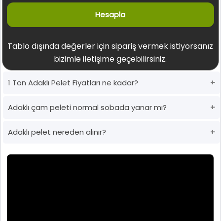
Hesapla
Tablo dışında değerler için sipariş vermek istiyorsanız
bizimle iletişime geçebilirsiniz.
1 Ton Adaklı Pelet Fiyatları ne kadar?
Adaklı çam peleti normal sobada yanar mı?
Adaklı pelet nereden alınır?