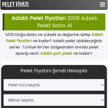
Adaklı Pelet Fiyatları
2026 Adaklı
Pelet Satın Al
%100 Doğa dostu ve yüksek ısı değerine sahip
Adaklı
Pelet Fiyatları
ne kadar? Adaklı pelet alabileceğiniz
yerler. Türkiye'nin her bölgesinden anında pelet
siparişi verin.
Adaklı çam pelet
ne kadar?
Pelet Fiyatını Şimdi Hesapla