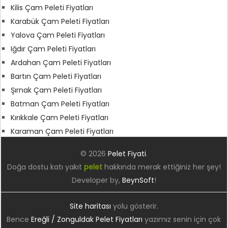
Kilis Çam Peleti Fiyatları
Karabük Çam Peleti Fiyatları
Yalova Çam Peleti Fiyatları
Iğdır Çam Peleti Fiyatları
Ardahan Çam Peleti Fiyatları
Bartın Çam Peleti Fiyatları
Şırnak Çam Peleti Fiyatları
Batman Çam Peleti Fiyatları
Kırıkkale Çam Peleti Fiyatları
Karaman Çam Peleti Fiyatları
© 2026
Pelet Fiyati
.
Doğa dostu katı yakıt
pelet
hakkında merak ettiğiniz her şey!
Developer by,
BeynSoft
!
Site haritası
yolu gösterir.
Bence
Ereğli / Zonguldak Pelet Fiyatları
yazımız senin için çok