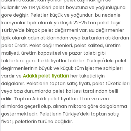
kullanılır ve TIR yükleri pelet boyutuna ve yoğunluğuna
göre değişir. Peletler küçük ve yoğundur, bu nedenle
kamyonlar tipik olarak yaklaşık 22-25 ton pelet taşır.
Türkiye'de birçok pelet değirmeni var. Bu değirmenler
tipik olarak odun atıklarından veya kurtarılan atıklardan
pelet üretir. Pelet değirmenleri, pelet kalitesi, üretim
maliyeti, üretim kapasitesi ve pazar talebi gibi
faktörlere göre farklı fiyatlar belirler. Türkiye'deki pelet
değirmenlerinin büyük ve küçük tüm işletme sahipleri
vardır ve
Adaklı pelet fiyatları
her tüketici için
dalgalanır. Peletlerin toptan satış fiyatı, pelet tüketicileri
veya bazı durumlarda pelet kalitesi tarafından belli
edilir. Toptan Adaklı pelet fiyatları 1 ton ve üzeri
alımlarda geçerli olup, alınan miktara göre dalgalanma
göstermektedir. Peletlerin Türkiye'deki toptan satış
fiyatı, peletlerin türüne bağlıdır.