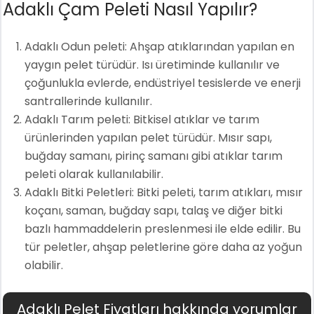
Adaklı Çam Peleti Nasıl Yapılır?
Adaklı Odun peleti: Ahşap atıklarından yapılan en
yaygın pelet türüdür. Isı üretiminde kullanılır ve
çoğunlukla evlerde, endüstriyel tesislerde ve enerji
santrallerinde kullanılır.
Adaklı Tarım peleti: Bitkisel atıklar ve tarım
ürünlerinden yapılan pelet türüdür. Mısır sapı,
buğday samanı, pirinç samanı gibi atıklar tarım
peleti olarak kullanılabilir.
Adaklı Bitki Peletleri: Bitki peleti, tarım atıkları, mısır
koçanı, saman, buğday sapı, talaş ve diğer bitki
bazlı hammaddelerin preslenmesi ile elde edilir. Bu
tür peletler, ahşap peletlerine göre daha az yoğun
olabilir.
Adaklı Pelet Fiyatları hakkında yorumlar