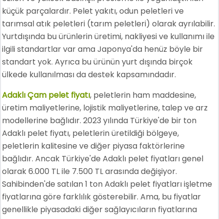
küçük parçalardır. Pelet yakıtı, odun peletleri ve
tarımsal atık peletleri (tarım peletleri) olarak ayrılabilir.
Yurtdışında bu ürünlerin üretimi, nakliyesi ve kullanımı ile
ilgili standartlar var ama Japonya'da henüz böyle bir
standart yok. Ayrıca bu ürünün yurt dışında birçok
ülkede kullanılması da destek kapsamındadır.
Adaklı Çam pelet fiyatı
, peletlerin ham maddesine,
üretim maliyetlerine, lojistik maliyetlerine, talep ve arz
modellerine bağlıdır. 2023 yılında Türkiye'de bir ton
Adaklı pelet fiyatı, peletlerin üretildiği bölgeye,
peletlerin kalitesine ve diğer piyasa faktörlerine
bağlıdır. Ancak Türkiye'de Adaklı pelet fiyatları genel
olarak 6.000 TL ile 7.500 TL arasında değişiyor.
Sahibinden'de satılan 1 ton Adaklı pelet fiyatları işletme
fiyatlarına göre farklılık gösterebilir. Ama, bu fiyatlar
genellikle piyasadaki diğer sağlayıcıların fiyatlarına