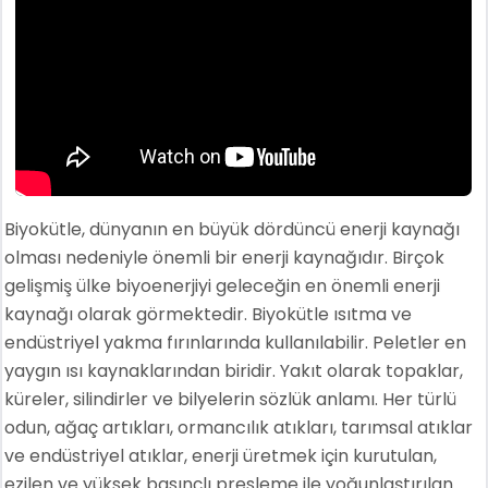
Biyokütle, dünyanın en büyük dördüncü enerji kaynağı
olması nedeniyle önemli bir enerji kaynağıdır. Birçok
gelişmiş ülke biyoenerjiyi geleceğin en önemli enerji
kaynağı olarak görmektedir. Biyokütle ısıtma ve
endüstriyel yakma fırınlarında kullanılabilir. Peletler en
yaygın ısı kaynaklarından biridir. Yakıt olarak topaklar,
küreler, silindirler ve bilyelerin sözlük anlamı. Her türlü
odun, ağaç artıkları, ormancılık atıkları, tarımsal atıklar
ve endüstriyel atıklar, enerji üretmek için kurutulan,
ezilen ve yüksek basınçlı presleme ile yoğunlaştırılan