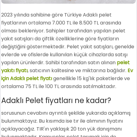
2023 yılında sahibine göre Türkiye Adaklı pelet
fiyatlarının ortalama 7.000 TL ile 8.500 TL arasında
olması bekleniyor. Sahipler tarafından yapılan pelet
yakıt satışları da çiftlik özelliklerine göre fiyatların
değiştiğini göstermektedir. Pelet yakıt satışları, genelde
evlerde ve ofislerde kullanılan küçük cihazlarda satışı
yapılan ürünlerdir. Sahibi tarafından satın alınan
pelet
yakıtı fiyatı
, satıcının kalitesine ve miktarına bağlıdır.
Ev
için Adaklı pelet fiyatı
genellikle 15 kg'lık paketlerde ve
ortalama 75 TL ile 100 TL arasında satılmaktadır.
Adaklı Pelet fiyatları ne kadar?
sorusunun cevabını ayrıntılı şekilde yukarıda açıklamış
bulunmaktayız. Bu kısımda ise tır ile alımının fiyatını
açıklayacağız. TIR'ın yaklaşık 20 ton yük danışmanı
bulunmaktadır. Kamyonlar pelet taşımak için de