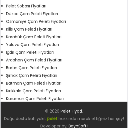
Pelet Sobası Fiyatları
Düzce Çam Peleti Fiyatları
Osmaniye Çam Peleti Fiyatları
Kilis Çam Peleti Fiyatları
Karabük Çam Peleti Fiyatları
Yalova Çam Peleti Fiyatları
Iğdır Çam Peleti Fiyatları
Ardahan Çam Peleti Fiyatları
Bartın Çam Peleti Fiyatları
Şırnak Çam Peleti Fiyatları
Batman Çam Peleti Fiyatları
Kırıkkale Çam Peleti Fiyatları
Karaman Çam Peleti Fiyatları
© 2026
Pelet Fiyati
.
Doğa dostu katı yakıt
pelet
hakkında merak ettiğiniz her şey!
Developer by,
BeynSoft
!