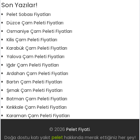
Son Yazılar!
Pelet Sobası Fiyatları
Düzce Çam Peleti Fiyatları
Osmaniye Çam Peleti Fiyatları
Kilis Çam Peleti Fiyatları
Karabük Çam Peleti Fiyatları
Yalova Çam Peleti Fiyatları
Iğdır Çam Peleti Fiyatları
Ardahan Çam Peleti Fiyatları
Bartın Çam Peleti Fiyatları
Şırnak Çam Peleti Fiyatları
Batman Çam Peleti Fiyatları
Kırıkkale Çam Peleti Fiyatları
Karaman Çam Peleti Fiyatları
© 2026
Pelet Fiyati
.
Doğa dostu katı yakıt
pelet
hakkında merak ettiğiniz her şey!