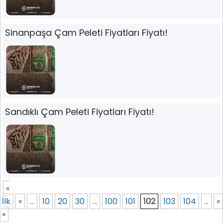
Sinanpaşa Çam Peleti Fiyatları Fiyatı!
Sandıklı Çam Peleti Fiyatları Fiyatı!
«
İlk
«
...
10
20
30
...
100
101
102
103
104
...
»
»